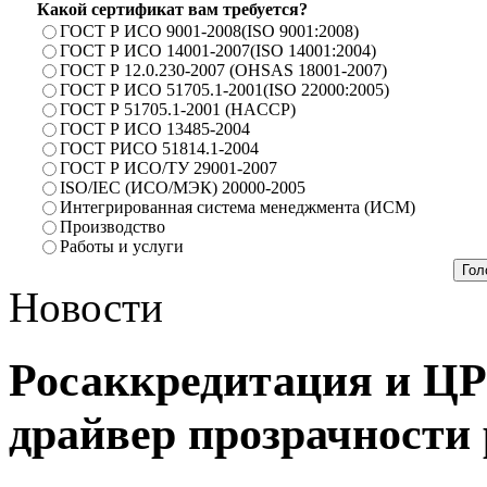
Какой сертификат вам требуется?
ГОСТ Р ИСО 9001-2008(ISO 9001:2008)
ГОСТ Р ИСО 14001-2007(ISO 14001:2004)
ГОСТ Р 12.0.230-2007 (OHSAS 18001-2007)
ГОСТ Р ИСО 51705.1-2001(ISO 22000:2005)
ГОСТ Р 51705.1-2001 (HACCP)
ГОСТ Р ИСО 13485-2004
ГОСТ РИСО 51814.1-2004
ГОСТ Р ИСО/ТУ 29001-2007
ISO/IEC (ИСО/МЭК) 20000-2005
Интегрированная система менеджмента (ИСМ)
Производство
Работы и услуги
Новости
Росаккредитация и ЦР
драйвер прозрачности