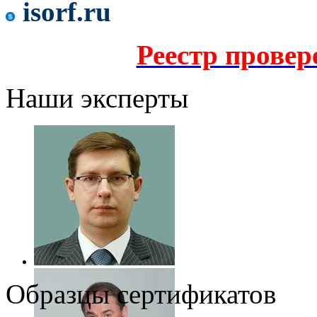
isorf.ru
Реестр прове
Наши эксперты
Образцы сертификатов