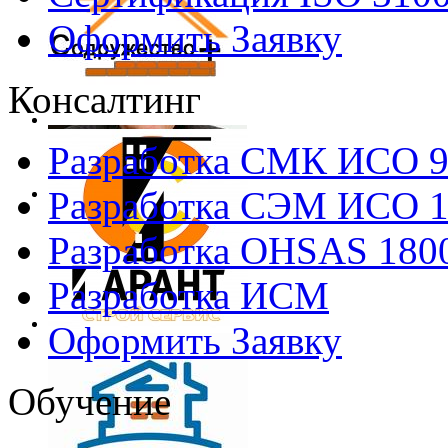
Оформить Заявку
Консалтинг
Разработка СМК ИСО 
Разработка СЭМ ИСО 
Разработка OHSAS 180
Разработка ИСМ
Оформить Заявку
Обучение