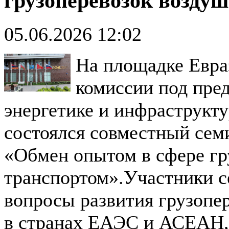
грузоперевозок возду
05.06.2026 12:02
На площадке Евра
комиссии под пре
энергетике и инфраструк
состоялся совместный се
«Обмен опытом в сфере г
транспортом».Участники с
вопросы развития грузопе
в странах ЕАЭС и АСЕАН, 