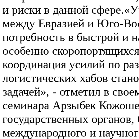
и риски в данной сфере.«
между Евразией и Юго-Вос
потребность в быстрой и н
особенно скоропортящихся
координация усилий по ра
логистических хабов стан
задачей», - отметил в сво
семинара Арзыбек Кожоше
государственных органов, 
международного и научно