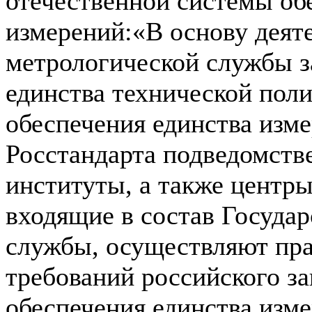
отечественной системы об
измерений:«В основу деят
метрологической службы 
единства технической поли
обеспечения единства изм
Росстандарта подведомств
институты, а также центры
входящие в состав Госуда
службы, осуществляют пр
требований российского за
обеспечения единства изме