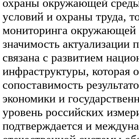
охраны окружающей среды
условий и охраны труда, т
мониторинга окружающей 
значимость актуализации 
связана с развитием наци
инфраструктуры, которая о
сопоставимость результат
экономики и государствен
уровень российских измер
подтверждается и междун