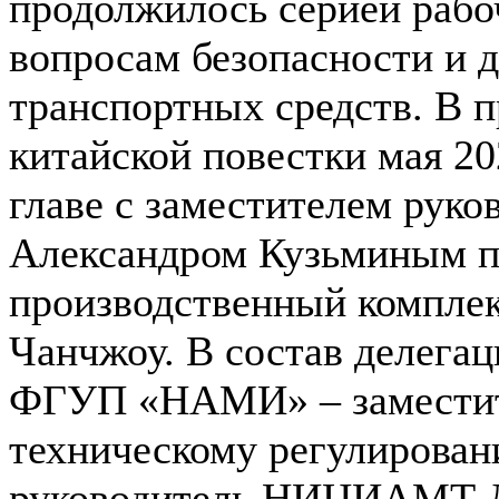
продолжилось серией раб
вопросам безопасности и 
транспортных средств. В 
китайской повестки мая 20
главе с заместителем руко
Александром Кузьминым п
производственный комплек
Чанчжоу. В состав делега
ФГУП «НАМИ» – заместите
техническому регулирован
руководитель НИЦИАМТ 