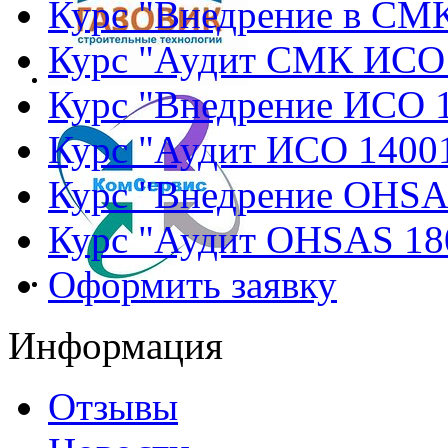
Курс "Внедрение в СМ
Курс "Аудит СМК ИСО
Курс "Внедрение ИСО 
Курс "Аудит ИСО 1400
Курс "Внедрение OHSA
Курс "Аудит OHSAS 18
Оформить заявку
Информация
Отзывы