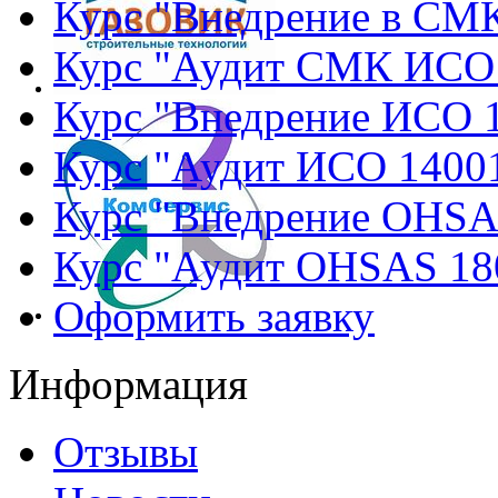
Курс "Внедрение в СМ
Курс "Аудит СМК ИСО
Курс "Внедрение ИСО 
Курс "Аудит ИСО 1400
Курс "Внедрение OHSA
Курс "Аудит OHSAS 18
Оформить заявку
Информация
Отзывы