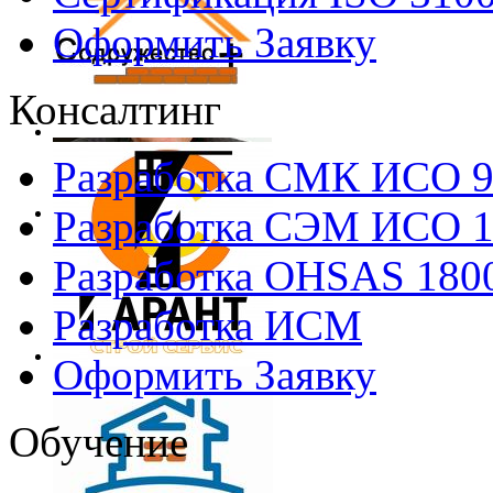
Оформить Заявку
Консалтинг
Разработка СМК ИСО 
Разработка СЭМ ИСО 
Разработка OHSAS 180
Разработка ИСМ
Оформить Заявку
Обучение