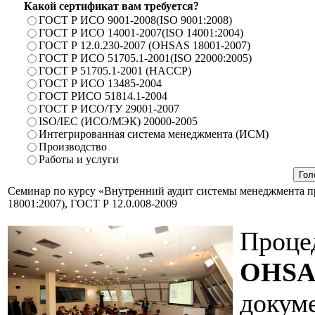
Какой сертификат вам требуется?
ГОСТ Р ИСО 9001-2008(ISO 9001:2008)
ГОСТ Р ИСО 14001-2007(ISO 14001:2004)
ГОСТ Р 12.0.230-2007 (OHSAS 18001-2007)
ГОСТ Р ИСО 51705.1-2001(ISO 22000:2005)
ГОСТ Р 51705.1-2001 (HACCP)
ГОСТ Р ИСО 13485-2004
ГОСТ РИСО 51814.1-2004
ГОСТ Р ИСО/ТУ 29001-2007
ISO/IEC (ИСО/МЭК) 20000-2005
Интегрированная система менеджмента (ИСМ)
Производство
Работы и услуги
Семинар по курсу «Внутренний аудит системы менеджмента п
18001:2007), ГОСТ Р 12.0.008-2009
Проце
OHSAS
докум