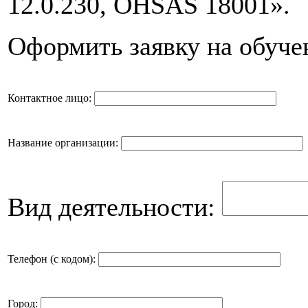
12.0.230, OHSAS 18001».
Оформить заявку на обуче
Контактное лицо:
Название организации:
Вид деятельности:
Телефон (с кодом):
Город: