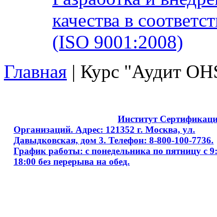
качества в соответ
(ISO 9001:2008)
Главная
| Курс "Аудит OH
Copyright © 2008 - 2026
Институт Сертификац
Организаций. Адрес: 121352 г. Москва, ул.
Давыдковская, дом 3. Телефон: 8-800-100-7736.
График работы: с понедельника по пятницу с 9:
18:00 без перерыва на обед.