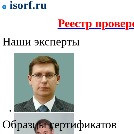
isorf.ru
Реестр прове
Наши эксперты
Образцы сертификатов