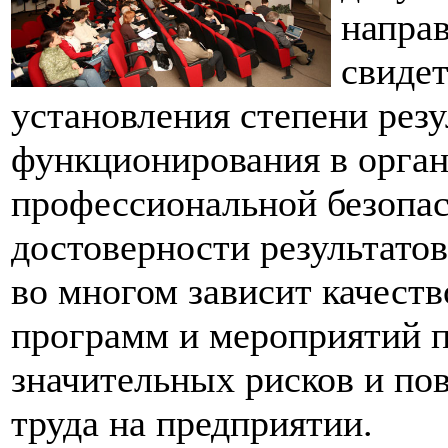
напра
свидет
установления степени рез
функционирования в орга
профессиональной безопас
достоверности результато
во многом зависит качест
программ и мероприятий 
значительных рисков и п
труда на предприятии.