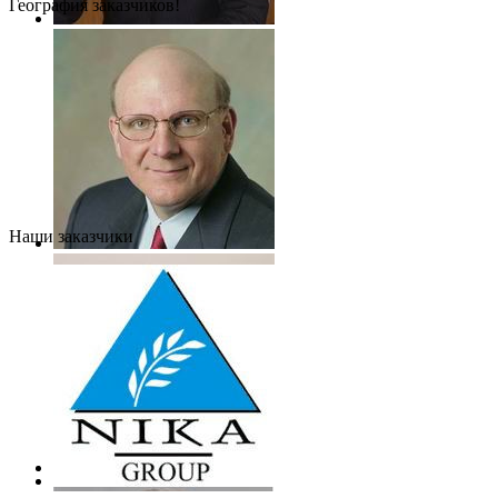
География заказчиков!
Наши заказчики