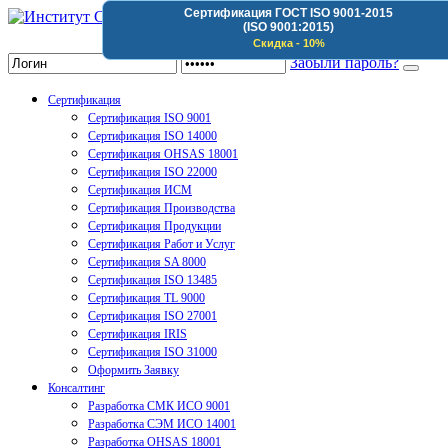
Сертификация ГОСТ ISO 9001-2015
(ISO 9001:2015)
Институт Сертификации Организаций
Скидка - 10%
Забыли пароль?
Сертификация
Сертификация ISO 9001
Сертификация ISO 14000
Сертификация OHSAS 18001
Сертификация ISO 22000
Сертификация ИСМ
Сертификация Производства
Сертификация Продукции
Сертификация Работ и Услуг
Сертификация SA 8000
Сертификация ISO 13485
Сертификация TL 9000
Сертификация ISO 27001
Сертификация IRIS
Сертификация ISO 31000
Оформить Заявку
Консалтинг
Разработка СМК ИСО 9001
Разработка СЭМ ИСО 14001
Разработка OHSAS 18001