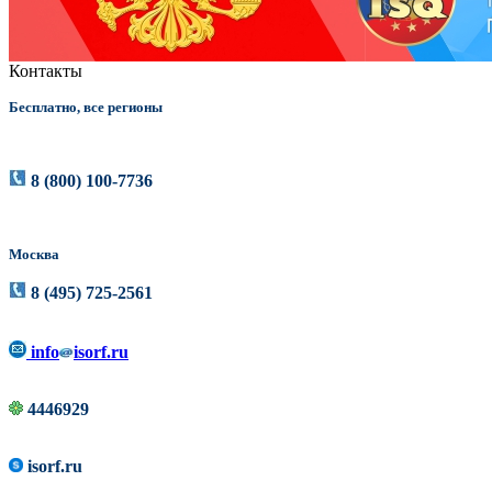
Контакты
Бесплатно, все регионы
8 (800) 100-7736
Москва
8 (495) 725-2561
info
isorf.ru
4446929
isorf.ru