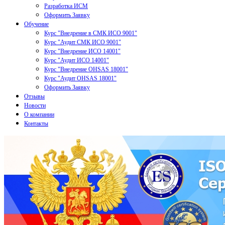
Разработка ИСМ
Оформить Заявку
Обучение
Курс "Внедрение в СМК ИСО 9001"
Курс "Аудит СМК ИСО 9001"
Курс "Внедрение ИСО 14001"
Курс "Аудит ИСО 14001"
Курс "Внедрение OHSAS 18001"
Курс "Аудит OHSAS 18001"
Оформить Заявку
Отзывы
Новости
О компании
Контакты