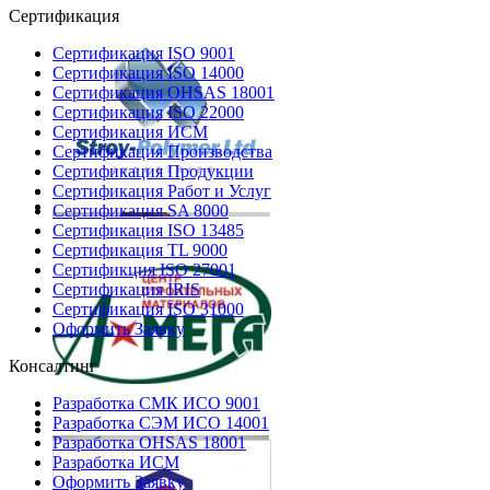
Сертификация
Сертификация ISO 9001
Сертификация ISO 14000
Сертификация OHSAS 18001
Сертификация ISO 22000
Сертификация ИСМ
Сертификация Производства
Сертификация Продукции
Сертификация Работ и Услуг
Сертификация SA 8000
Сертификация ISO 13485
Сертификация TL 9000
Сертификция ISO 27001
Сертификация IRIS
Сертификация ISO 31000
Оформить Заявку
Консалтинг
Разработка СМК ИСО 9001
Разработка СЭМ ИСО 14001
Разработка OHSAS 18001
Разработка ИСМ
Оформить Заявку