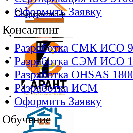
Оформить Заявку
Консалтинг
Разработка СМК ИСО 
Разработка СЭМ ИСО 
Разработка OHSAS 180
Разработка ИСМ
Оформить Заявку
Обучение