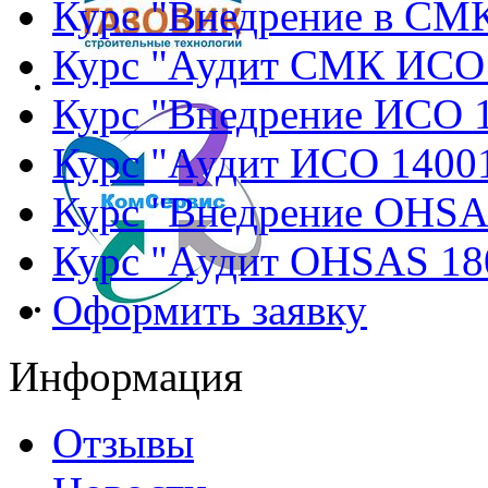
Курс "Внедрение в СМ
Курс "Аудит СМК ИСО
Курс "Внедрение ИСО 
Курс "Аудит ИСО 1400
Курс "Внедрение OHSA
Курс "Аудит OHSAS 18
Оформить заявку
Информация
Отзывы