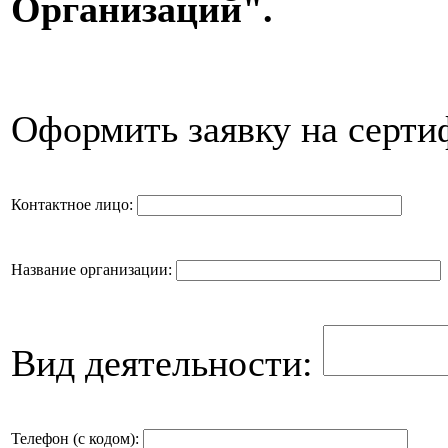
Организаций".
Оформить заявку на серт
Контактное лицо:
Название организации:
Вид деятельности:
Телефон (с кодом):