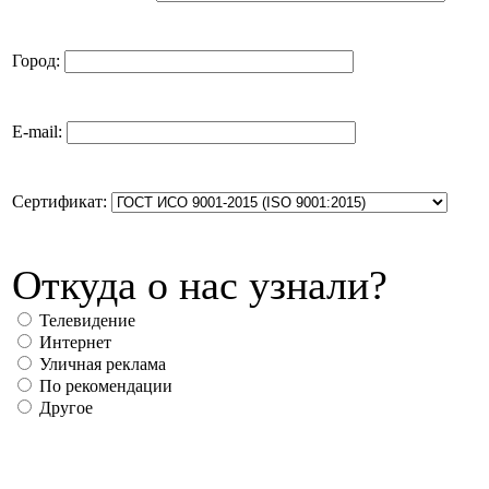
Город:
E-mail:
Сертификат:
Откуда о нас узнали?
Телевидение
Интернет
Уличная реклама
По рекомендации
Другое