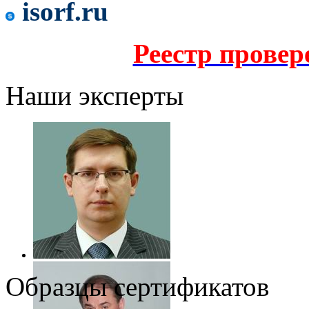
isorf.ru
Реестр прове
Наши эксперты
Образцы сертификатов