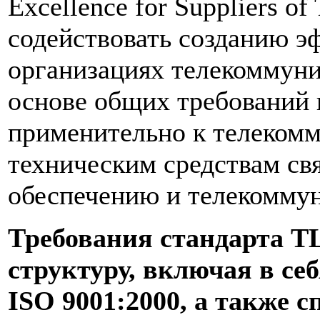
Excellence for Suppliers o
содействовать созданию э
организациях телекоммуни
основе общих требований 
применительно к телеком
техническим средствам св
обеспечению и телекомму
Требования стандарта T
структуру, включая в се
ISО 9001:2000, а также 