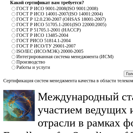
Какой сертификат вам требуется?
ГОСТ Р ИСО 9001-2008(ISO 9001:2008)
ГОСТ Р ИСО 14001-2007(ISO 14001:2004)
ГОСТ Р 12.0.230-2007 (OHSAS 18001-2007)
ГОСТ Р ИСО 51705.1-2001(ISO 22000:2005)
ГОСТ Р 51705.1-2001 (HACCP)
ГОСТ Р ИСО 13485-2004
ГОСТ РИСО 51814.1-2004
ГОСТ Р ИСО/ТУ 29001-2007
ISO/IEC (ИСО/МЭК) 20000-2005
Интегрированная система менеджмента (ИСМ)
Производство
Работы и услуги
Сертификация систем менеджмента качества в области телеко
Международный ста
участием ведущих 
отрасли в рамках ф