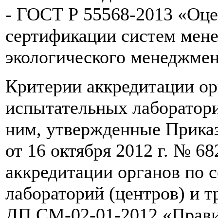
- ГОСТ Р 55568-2013 «Оце
сертификации систем мене
экологического менеджме
Критерии аккредитации ор
испытательных лаборатори
ним, утвержденные Прика
от 16 октября 2012 г. № 6
аккредитации органов по 
лабораторий (центров) и т
ДП.СМ-02-01-2012 «Прави