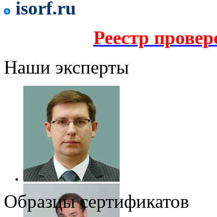
isorf.ru
Реестр прове
Наши эксперты
Образцы сертификатов