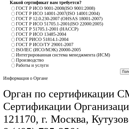
Какой сертификат вам требуется?
ГОСТ Р ИСО 9001-2008(ISO 9001:2008)
ГОСТ Р ИСО 14001-2007(ISO 14001:2004)
ГОСТ Р 12.0.230-2007 (OHSAS 18001-2007)
ГОСТ Р ИСО 51705.1-2001(ISO 22000:2005)
ГОСТ Р 51705.1-2001 (HACCP)
ГОСТ Р ИСО 13485-2004
ГОСТ РИСО 51814.1-2004
ГОСТ Р ИСО/ТУ 29001-2007
ISO/IEC (ИСО/МЭК) 20000-2005
Интегрированная система менеджмента (ИСМ)
Производство
Работы и услуги
Информация о Органе
Орган по сертификации 
Сертификации Организац
121170, г. Москва, Кутузовс