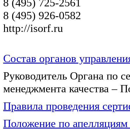
8 (495) 725-2561
8 (495) 926-0582
http://isorf.ru
С
остав органов управлен
Руководитель Органа по с
менеджмента качества – 
Правила проведения серт
Положение по апелляциям