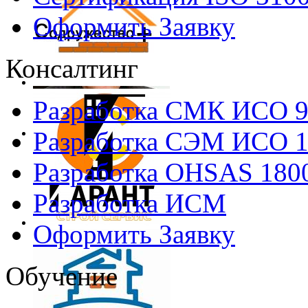
Оформить Заявку
Консалтинг
Разработка СМК ИСО 
Разработка СЭМ ИСО 
Разработка OHSAS 180
Разработка ИСМ
Оформить Заявку
Обучение