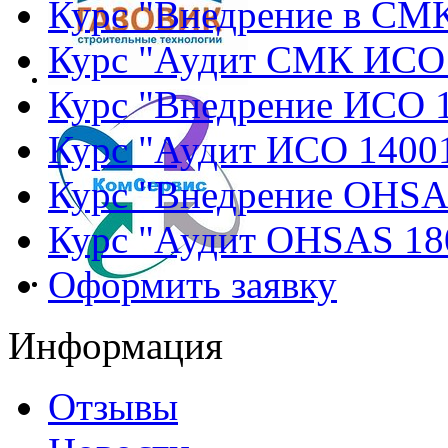
Курс "Внедрение в СМ
Курс "Аудит СМК ИСО
Курс "Внедрение ИСО 
Курс "Аудит ИСО 1400
Курс "Внедрение OHSA
Курс "Аудит OHSAS 18
Оформить заявку
Информация
Отзывы