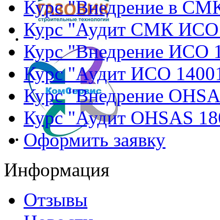
Курс "Внедрение в СМ
Курс "Аудит СМК ИСО
Курс "Внедрение ИСО 
Курс "Аудит ИСО 1400
Курс "Внедрение OHSA
Курс "Аудит OHSAS 18
Оформить заявку
Информация
Отзывы