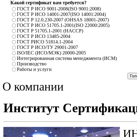
Какой сертификат вам требуется?
ГОСТ Р ИСО 9001-2008(ISO 9001:2008)
ГОСТ Р ИСО 14001-2007(ISO 14001:2004)
ГОСТ Р 12.0.230-2007 (OHSAS 18001-2007)
ГОСТ Р ИСО 51705.1-2001(ISO 22000:2005)
ГОСТ Р 51705.1-2001 (HACCP)
ГОСТ Р ИСО 13485-2004
ГОСТ РИСО 51814.1-2004
ГОСТ Р ИСО/ТУ 29001-2007
ISO/IEC (ИСО/МЭК) 20000-2005
Интегрированная система менеджмента (ИСМ)
Производство
Работы и услуги
О компании
Институт Сертификац
И