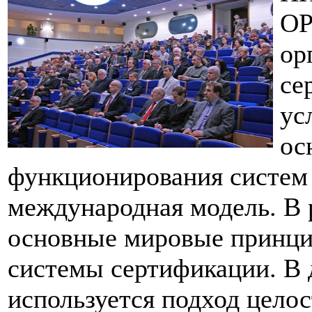
ОР
ор
се
ус
ос
функционирования систем
международная модель. В 
основные мировые принци
системы сертификации. В 
используется подход цело