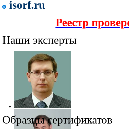
isorf.ru
Реестр прове
Наши эксперты
Образцы сертификатов