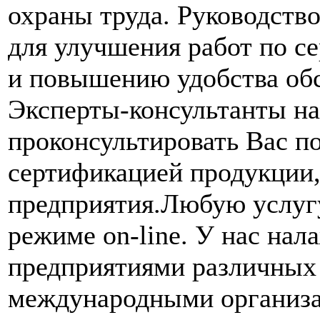
охраны труда. Руководств
для улучшения работ по с
и повышению удобства обс
Эксперты-консультанты на
проконсультировать Вас п
сертификацией продукции
предприятия.Любую услугу
режиме on-line. У нас нал
предприятиями различных 
международными организа