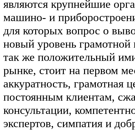
являются крупнейшие орга
машино- и приборостроени
для которых вопрос о выв
новый уровень грамотной 
так же положительный ими
рынке, стоит на первом ме
аккуратность, грамотная ц
постоянным клиентам, сж
консультации, компетентн
экспертов, симпатия и до