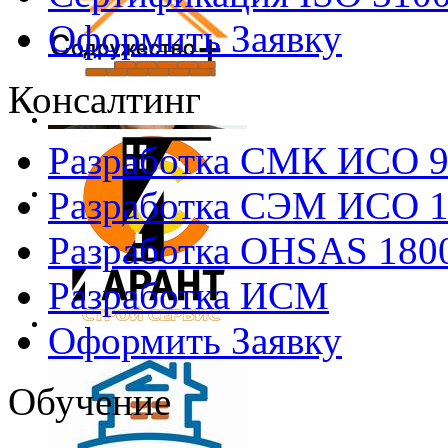
Оформить Заявку
Консалтинг
Разработка СМК ИСО 
Разработка СЭМ ИСО 
Разработка OHSAS 180
Разработка ИСМ
Оформить Заявку
Обучение