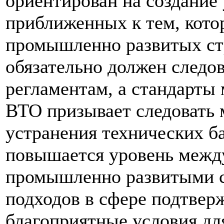
ориентирован на создание
приближенных к тем, кото
промышленно развитых стр
обязательно должен следо
регламентам, а стандарты
ВТО призывает следовать
устранения технических ба
повышается уровень между
промышленно развитыми с
подходов в сфере подтверж
благоприятные условия дл