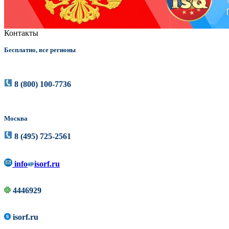
Контакты
Бесплатно, все регионы
8 (800) 100-7736
Москва
8 (495) 725-2561
info
isorf.ru
4446929
isorf.ru