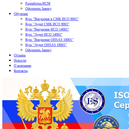
Разработка ИСМ
Оформить Заявку
Обучение
Курс "Внедрение в СМК ИСО 9001"
Курс "Аудит СМК ИСО 9001"
Курс "Внедрение ИСО 14001"
Курс "Аудит ИСО 14001"
Курс "Внедрение OHSAS 18001"
Курс "Аудит OHSAS 18001"
Оформить Заявку
Отзывы
Новости
О компании
Контакты