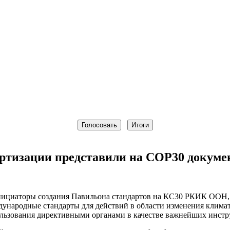
тизации представили на COP30 докумен
нициаторы создания Павильона стандартов на КС30 РКИК ООН, 
дународные стандарты для действий в области изменения клима
льзования директивными органами в качестве важнейших инстр