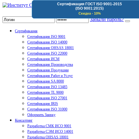
Сертификация ГОСТ ISO 9001-2015
(ISO 9001:2015)
Институт Сертификации Организаций
Скидка - 10%
Забыли пароль?
Сертификация
Сертификация ISO 9001
Сертификация ISO 14000
Сертификация OHSAS 18001
Сертификация ISO 22000
Сертификация ИСМ
Сертификация Производства
Сертификация Продукции
Сертификация Работ и Услуг
Сертификация SA 8000
Сертификация ISO 13485
Сертификация TL 9000
Сертификация ISO 27001
Сертификация IRIS
Сертификация ISO 31000
Оформить Заявку
Консалтинг
Разработка СМК ИСО 9001
Разработка СЭМ ИСО 14001
Разработка OHSAS 18001