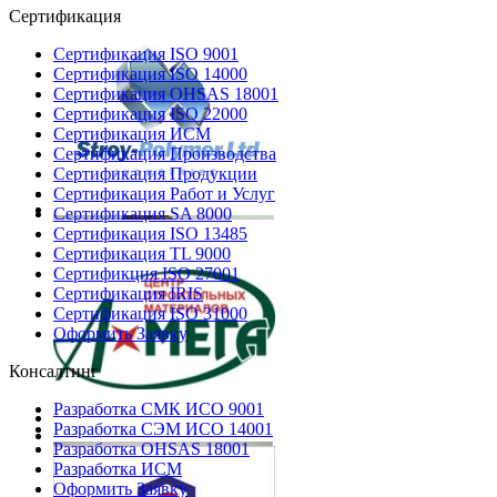
Сертификация
Сертификация ISO 9001
Сертификация ISO 14000
Сертификация OHSAS 18001
Сертификация ISO 22000
Сертификация ИСМ
Сертификация Производства
Сертификация Продукции
Сертификация Работ и Услуг
Сертификация SA 8000
Сертификация ISO 13485
Сертификация TL 9000
Сертификция ISO 27001
Сертификация IRIS
Сертификация ISO 31000
Оформить Заявку
Консалтинг
Разработка СМК ИСО 9001
Разработка СЭМ ИСО 14001
Разработка OHSAS 18001
Разработка ИСМ
Оформить Заявку