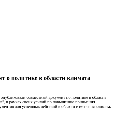
т о политике в области климата
опубликовали совместный документ по политике в области
та", в рамках своих усилий по повышению понимания
ументов для успешных действий в области изменения климата.