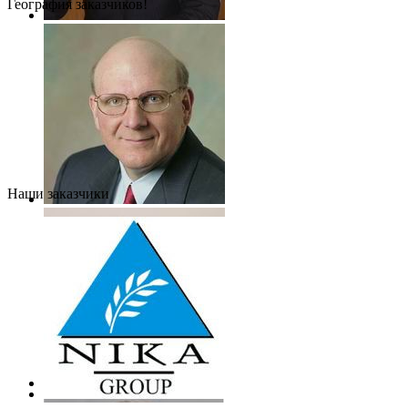
География заказчиков!
Наши заказчики