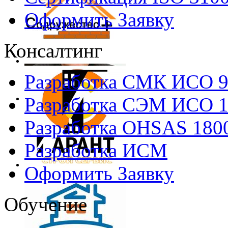
Оформить Заявку
Консалтинг
Разработка СМК ИСО 
Разработка СЭМ ИСО 
Разработка OHSAS 180
Разработка ИСМ
Оформить Заявку
Обучение