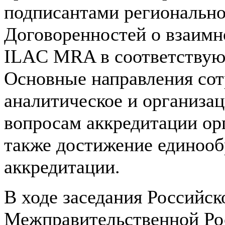
подписантами регионально
Договоренностей о взаим
ILAC MRA в соответствую
Основные направления сот
аналитическое и организа
вопросам аккредитации орг
также достижение единооб
аккредитации.
В ходе заседания Российск
Межправительственной Ро