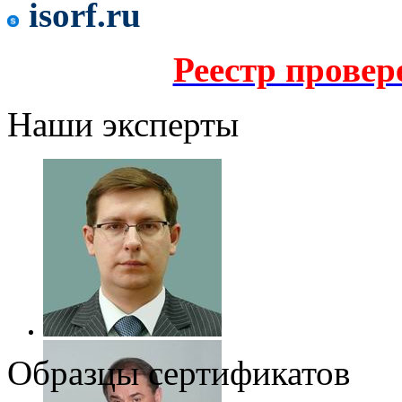
isorf.ru
Реестр прове
Наши эксперты
Образцы сертификатов