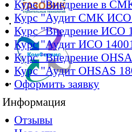
Курс "Внедрение в СМ
Курс "Аудит СМК ИСО
Курс "Внедрение ИСО 
Курс "Аудит ИСО 1400
Курс "Внедрение OHSA
Курс "Аудит OHSAS 18
Оформить заявку
Информация
Отзывы