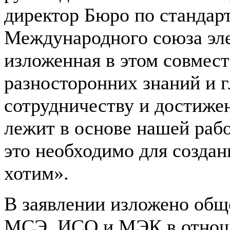
директор Бюро по стандар
Международного союза эле
изложенная в этом совмест
разносторонних знаний и 
сотрудничеству и достиже
лежит в основе нашей раб
это необходимо для создан
хотим».
В заявлении изложено обще
МСЭ, ИСО и МЭК в отноше