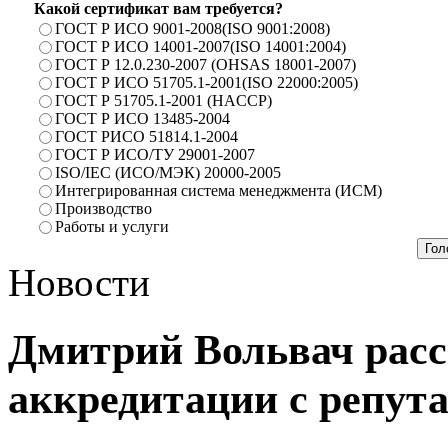
Какой сертификат вам требуется?
ГОСТ Р ИСО 9001-2008(ISO 9001:2008)
ГОСТ Р ИСО 14001-2007(ISO 14001:2004)
ГОСТ Р 12.0.230-2007 (OHSAS 18001-2007)
ГОСТ Р ИСО 51705.1-2001(ISO 22000:2005)
ГОСТ Р 51705.1-2001 (HACCP)
ГОСТ Р ИСО 13485-2004
ГОСТ РИСО 51814.1-2004
ГОСТ Р ИСО/ТУ 29001-2007
ISO/IEC (ИСО/МЭК) 20000-2005
Интегрированная система менеджмента (ИСМ)
Производство
Работы и услуги
Новости
Дмитрий Вольвач расс
аккредитации с репут