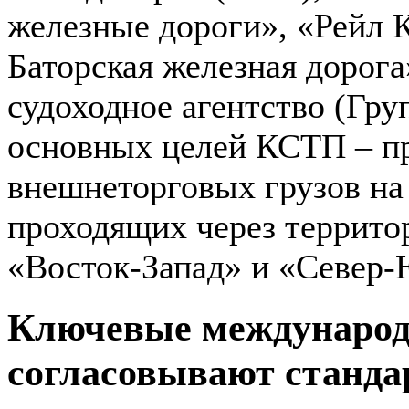
железные дороги», «Рейл 
Баторская железная дорог
судоходное агентство (Гру
основных целей КСТП – п
внешнеторговых грузов на
проходящих через террит
«Восток-Запад» и «Север-
Ключевые международ
согласовывают станд