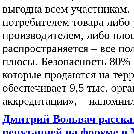
выгодна всем участникам. «
потребителем товара либо у
производителем, либо площ
распространяется – все по
плюсы. Безопасность 80% 
которые продаются на тер
обеспечивает 9,5 тыс. ор
аккредитации», – напомни
Дмитрий Вольвач рассказ
репутацией на форуме в 