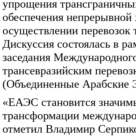
упрощения трансграничных
обеспечения непрерывной 
осуществлении перевозок 
Дискуссия состоялась в р
заседания Международного
трансевразийским перевоз
(Объединенные Арабские 
«ЕАЭС становится значи
трансформации междунаро
отметил Владимир Серпико