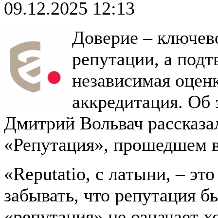
09.12.2025 12:13
Доверие – ключев
репутации, а подт
независимая оценк
аккредитация. Об
Дмитрий Вольвач рассказа
«Репутация», прошедшем 
«Reputatio, с латыни, – э
забывать, что репутация бы
«репутация» не означает 