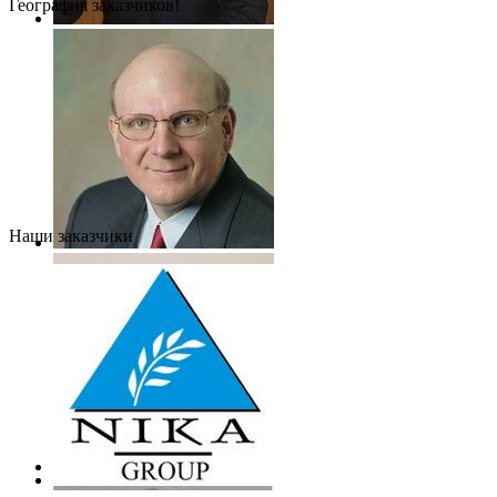
География заказчиков!
Наши заказчики