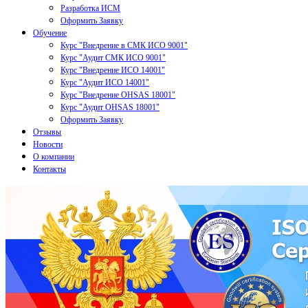
Разработка ИСМ
Оформить Заявку
Обучение
Курс "Внедрение в СМК ИСО 9001"
Курс "Аудит СМК ИСО 9001"
Курс "Внедрение ИСО 14001"
Курс "Аудит ИСО 14001"
Курс "Внедрение OHSAS 18001"
Курс "Аудит OHSAS 18001"
Оформить Заявку
Отзывы
Новости
О компании
Контакты