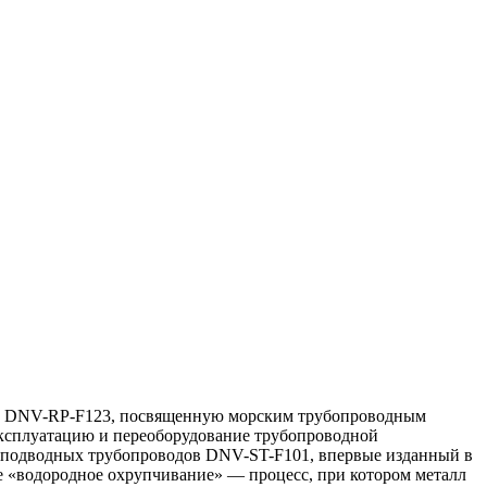
ку DNV-RP-F123, посвященную морским трубопроводным
 эксплуатацию и переоборудование трубопроводной
 подводных трубопроводов DNV-ST-F101, впервые изданный в
е «водородное охрупчивание» — процесс, при котором металл