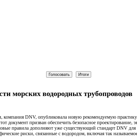
сти морских водородных трубопроводов
ки, компания DNV, опубликовала новую рекомендуемую практи
Этот документ призван обеспечить безопасное проектирование,
Новые правила дополняют уже существующий стандарт DNV для
фические риски, связанные с водородом, включая так называемо