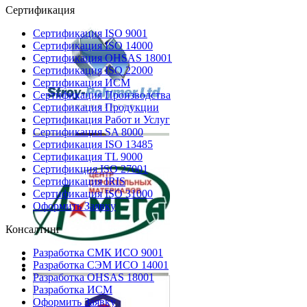
Сертификация
Сертификация ISO 9001
Сертификация ISO 14000
Сертификация OHSAS 18001
Сертификация ISO 22000
Сертификация ИСМ
Сертификация Производства
Сертификация Продукции
Сертификация Работ и Услуг
Сертификация SA 8000
Сертификация ISO 13485
Сертификация TL 9000
Сертификция ISO 27001
Сертификация IRIS
Сертификация ISO 31000
Оформить Заявку
Консалтинг
Разработка СМК ИСО 9001
Разработка СЭМ ИСО 14001
Разработка OHSAS 18001
Разработка ИСМ
Оформить Заявку