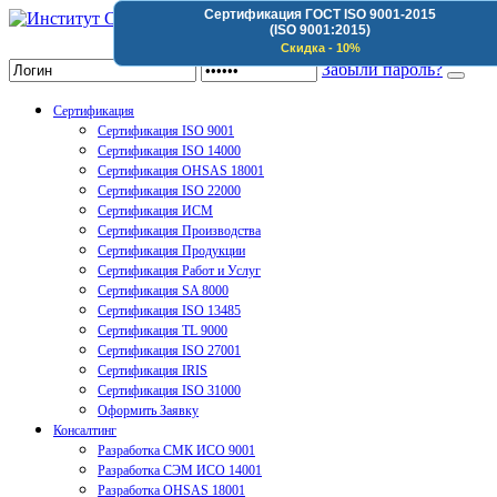
Сертификация ГОСТ ISO 9001-2015
(ISO 9001:2015)
Институт Сертификации Организаций
Скидка - 10%
Забыли пароль?
Сертификация
Сертификация ISO 9001
Сертификация ISO 14000
Сертификация OHSAS 18001
Сертификация ISO 22000
Сертификация ИСМ
Сертификация Производства
Сертификация Продукции
Сертификация Работ и Услуг
Сертификация SA 8000
Сертификация ISO 13485
Сертификация TL 9000
Сертификация ISO 27001
Сертификация IRIS
Сертификация ISO 31000
Оформить Заявку
Консалтинг
Разработка СМК ИСО 9001
Разработка СЭМ ИСО 14001
Разработка OHSAS 18001