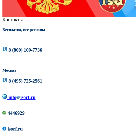
Контакты
Бесплатно, все регионы
8 (800) 100-7736
Москва
8 (495) 725-2561
info
isorf.ru
4446929
isorf.ru