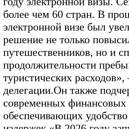
году электронной визы. Се
более чем 60 стран. В про
электронной визе был увел
решение не только повыси
путешественников, но и с
продолжительности пребы
туристических расходов»,
делегации.Он также подче
современных финансовых 
обеспечивающих удобство
издержек.«В 2026 году зап