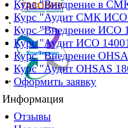
Курс "Внедрение в СМ
Курс "Аудит СМК ИСО
Курс "Внедрение ИСО 
Курс "Аудит ИСО 1400
Курс "Внедрение OHSA
Курс "Аудит OHSAS 18
Оформить заявку
Информация
Отзывы