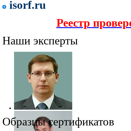
isorf.ru
Реестр прове
Наши эксперты
Образцы сертификатов