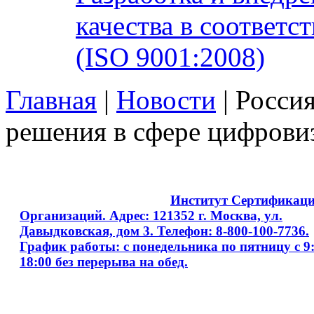
качества в соответ
(ISO 9001:2008)
Главная
|
Новости
| Росси
решения в сфере цифрови
Copyright © 2008 - 2026
Институт Сертификац
Организаций. Адрес: 121352 г. Москва, ул.
Давыдковская, дом 3. Телефон: 8-800-100-7736.
График работы: с понедельника по пятницу с 9:
18:00 без перерыва на обед.