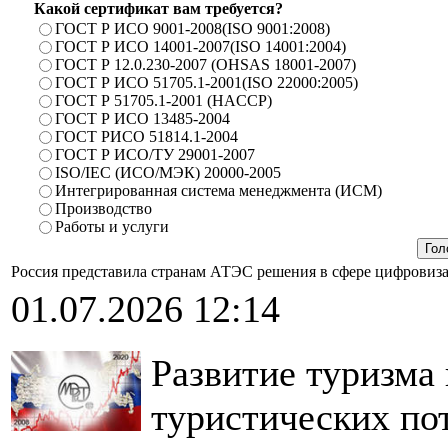
Какой сертификат вам требуется?
ГОСТ Р ИСО 9001-2008(ISO 9001:2008)
ГОСТ Р ИСО 14001-2007(ISO 14001:2004)
ГОСТ Р 12.0.230-2007 (OHSAS 18001-2007)
ГОСТ Р ИСО 51705.1-2001(ISO 22000:2005)
ГОСТ Р 51705.1-2001 (HACCP)
ГОСТ Р ИСО 13485-2004
ГОСТ РИСО 51814.1-2004
ГОСТ Р ИСО/ТУ 29001-2007
ISO/IEC (ИСО/МЭК) 20000-2005
Интегрированная система менеджмента (ИСМ)
Производство
Работы и услуги
Россия представила странам АТЭС решения в сфере цифровиз
01.07.2026 12:14
Развитие туризма
туристических пот