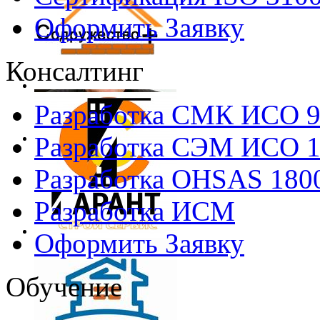
Оформить Заявку
Консалтинг
Разработка СМК ИСО 
Разработка СЭМ ИСО 
Разработка OHSAS 180
Разработка ИСМ
Оформить Заявку
Обучение