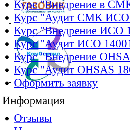
Курс "Внедрение в СМ
Курс "Аудит СМК ИСО
Курс "Внедрение ИСО 
Курс "Аудит ИСО 1400
Курс "Внедрение OHSA
Курс "Аудит OHSAS 18
Оформить заявку
Информация
Отзывы