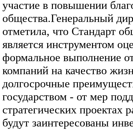
участие в повышении благ
общества.Генеральный ди
отметила, что Стандарт об
является инструментом оц
формальное выполнение от
компаний на качество жиз
долгосрочные преимуществ
государством - от мер под
стратегических проектах р
будут заинтересованы инве