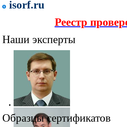
isorf.ru
Реестр прове
Наши эксперты
Образцы сертификатов