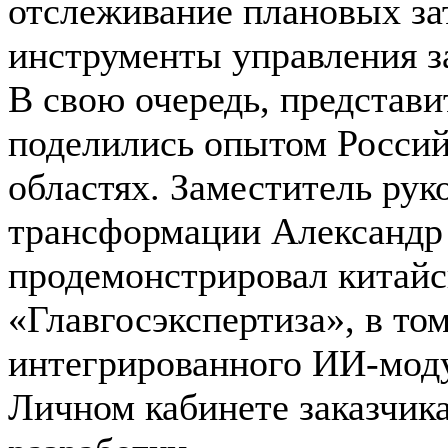
отслеживание плановых за
инструменты управления з
В свою очередь, представи
поделились опытом Россий
областях. Заместитель ру
трансформации Александр
продемонстрировал китай
«Главгосэкспертиза», в то
интегрированного ИИ-модул
Личном кабинете заказчик