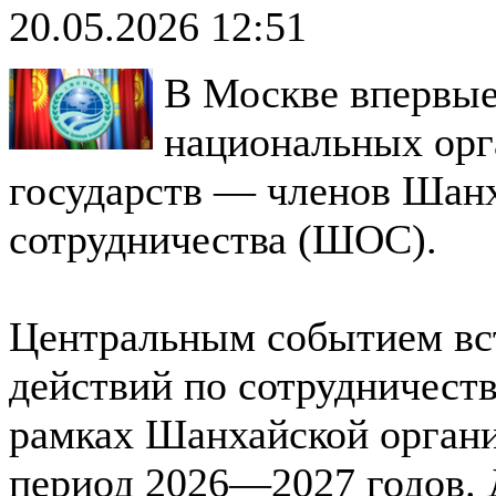
20.05.2026 12:51
В Москве впервые
национальных орг
государств — членов Шанх
сотрудничества (ШОС).
Центральным событием вс
действий по сотрудничеств
рамках Шанхайской органи
период 2026—2027 годов. 