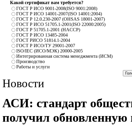
Какой сертификат вам требуется?
ГОСТ Р ИСО 9001-2008(ISO 9001:2008)
ГОСТ Р ИСО 14001-2007(ISO 14001:2004)
ГОСТ Р 12.0.230-2007 (OHSAS 18001-2007)
ГОСТ Р ИСО 51705.1-2001(ISO 22000:2005)
ГОСТ Р 51705.1-2001 (HACCP)
ГОСТ Р ИСО 13485-2004
ГОСТ РИСО 51814.1-2004
ГОСТ Р ИСО/ТУ 29001-2007
ISO/IEC (ИСО/МЭК) 20000-2005
Интегрированная система менеджмента (ИСМ)
Производство
Работы и услуги
Новости
АСИ: стандарт общест
получил обновленную