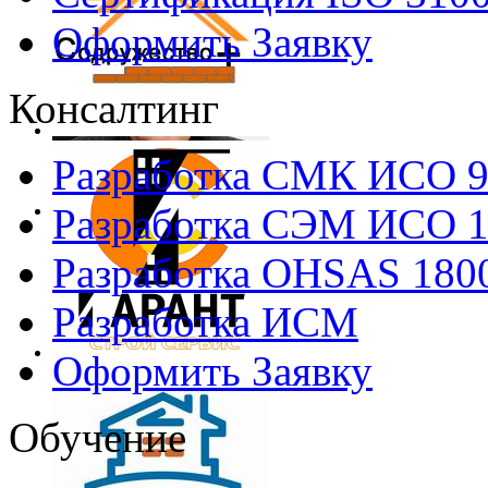
Оформить Заявку
Консалтинг
Разработка СМК ИСО 
Разработка СЭМ ИСО 
Разработка OHSAS 180
Разработка ИСМ
Оформить Заявку
Обучение