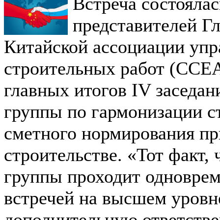
Встреча состоялас
представителей Г
Китайской ассоциации упр
строительных работ (ССЕА
главных итогов IV заседан
группы по гармонизации с
сметного нормирования пр
строительстве. «Тот факт,
группы проходит одноврем
встречей на высшем уровне
дополнительную ответстве