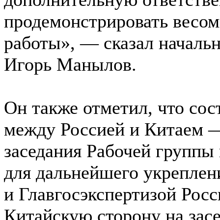
продемонстрировать весом
работы», — сказал началь
Игорь Манылов.
Он также отметил, что со
между Россией и Китаем —
заседания Рабочей группы
для дальнейшего укрепле
и Главгосэкспертизой Росс
Китайскую сторону на зас