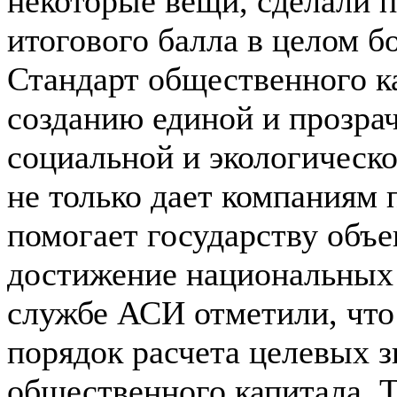
некоторые вещи, сделали 
итогового балла в целом б
Стандарт общественного к
созданию единой и прозра
социальной и экологическо
не только дает компаниям 
помогает государству объе
достижение национальных ц
службе АСИ отметили, что
порядок расчета целевых з
общественного капитала. Т