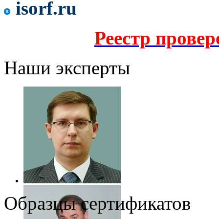
isorf.ru
Реестр прове
Наши эксперты
Образцы сертификатов