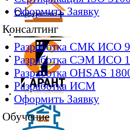
Оформить Заявку
Консалтинг
Разработка СМК ИСО 
Разработка СЭМ ИСО 
Разработка OHSAS 180
Разработка ИСМ
Оформить Заявку
Обучение