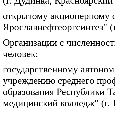
(г. Дудинка, Красноярский 
открытому акционерному 
Ярославнефтеоргсинтез" (г
Организации с численност
человек:
государственному автоном
учреждению среднего про
образования Республики Т
медицинский колледж" (г. 