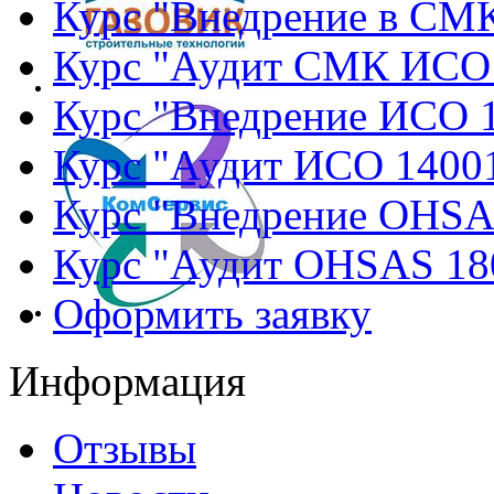
Курс "Внедрение в СМ
Курс "Аудит СМК ИСО
Курс "Внедрение ИСО 
Курс "Аудит ИСО 1400
Курс "Внедрение OHSA
Курс "Аудит OHSAS 18
Оформить заявку
Информация
Отзывы