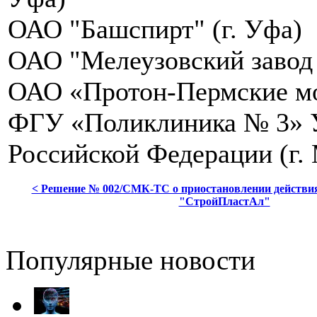
ОАО "Башспирт" (г. Уфа)
ОАО "Мелеузовский завод 
ОАО «Протон-Пермские мо
ФГУ «Поликлиника № 3» У
Российской Федерации (г.
< Решение № 002/СМК-ТС о приостановлении действи
"СтройПластАл"
Популярные новости