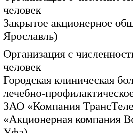
человек
Закрытое акционерное общ
Ярославль)
Организация с численнос
человек
Городская клиническая б
лечебно-профилактическое
ЗАО «Компания ТрансТеле
«Акционерная компания Во
Уфа)