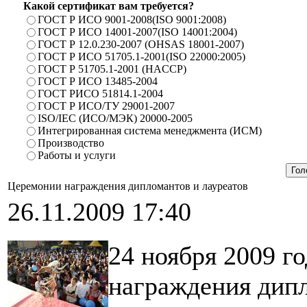
Какой сертификат вам требуется?
ГОСТ Р ИСО 9001-2008(ISO 9001:2008)
ГОСТ Р ИСО 14001-2007(ISO 14001:2004)
ГОСТ Р 12.0.230-2007 (OHSAS 18001-2007)
ГОСТ Р ИСО 51705.1-2001(ISO 22000:2005)
ГОСТ Р 51705.1-2001 (HACCP)
ГОСТ Р ИСО 13485-2004
ГОСТ РИСО 51814.1-2004
ГОСТ Р ИСО/ТУ 29001-2007
ISO/IEC (ИСО/МЭК) 20000-2005
Интегрированная система менеджмента (ИСМ)
Производство
Работы и услуги
Церемонии награждения дипломантов и лауреатов
26.11.2009 17:40
24 ноября 2009 г
награждения дипл