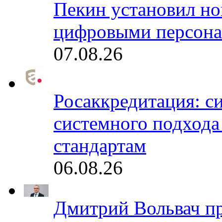
Пекин установил но
цифровыми персона
07.08.26
Росаккредитация: с
системного подхода
стандартам
06.08.26
Дмитрий Вольвач п