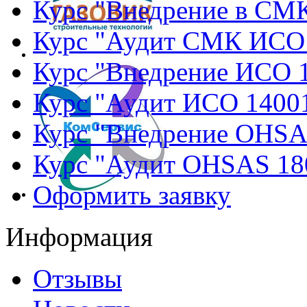
Курс "Внедрение в СМ
Курс "Аудит СМК ИСО
Курс "Внедрение ИСО 
Курс "Аудит ИСО 1400
Курс "Внедрение OHSA
Курс "Аудит OHSAS 18
Оформить заявку
Информация
Отзывы