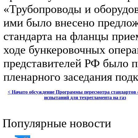
«Трубопроводы и оборудова
ими было внесено предлож
стандарта на фланцы прие
ходе бункеровочных опер
представителей РФ было п
пленарного заседания подк
< Начато обсуждение Программы пересмотра стандартов 
испытаний для техрегламента на газ
Популярные новости