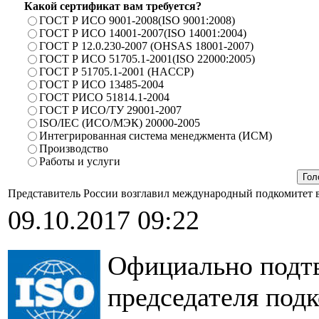
Какой сертификат вам требуется?
ГОСТ Р ИСО 9001-2008(ISO 9001:2008)
ГОСТ Р ИСО 14001-2007(ISO 14001:2004)
ГОСТ Р 12.0.230-2007 (OHSAS 18001-2007)
ГОСТ Р ИСО 51705.1-2001(ISO 22000:2005)
ГОСТ Р 51705.1-2001 (HACCP)
ГОСТ Р ИСО 13485-2004
ГОСТ РИСО 51814.1-2004
ГОСТ Р ИСО/ТУ 29001-2007
ISO/IEC (ИСО/МЭК) 20000-2005
Интегрированная система менеджмента (ИСМ)
Производство
Работы и услуги
Представитель России возглавил международный подкомитет в
09.10.2017 09:22
Официально подт
председателя под