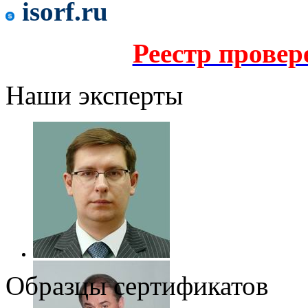
isorf.ru
Реестр прове
Наши эксперты
Образцы сертификатов