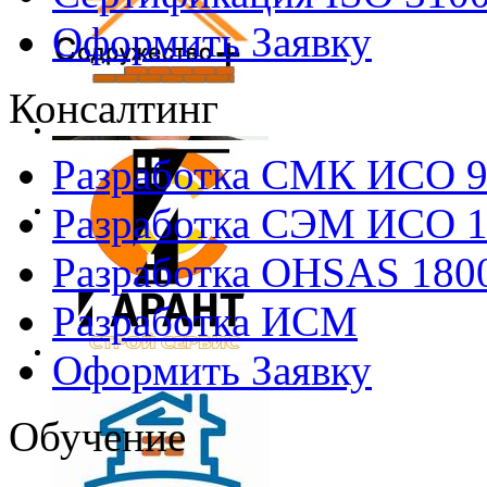
Оформить Заявку
Консалтинг
Разработка СМК ИСО 
Разработка СЭМ ИСО 
Разработка OHSAS 180
Разработка ИСМ
Оформить Заявку
Обучение