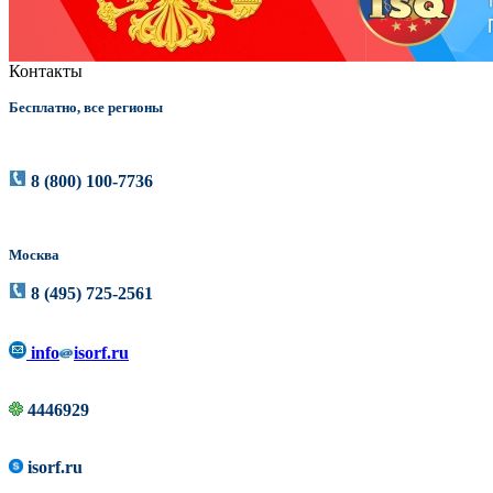
Контакты
Бесплатно, все регионы
8 (800) 100-7736
Москва
8 (495) 725-2561
info
isorf.ru
4446929
isorf.ru