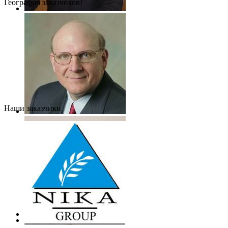
География заказчиков!
Наши заказчики