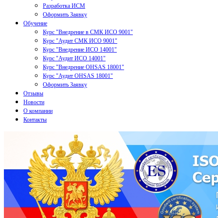
Разработка ИСМ
Оформить Заявку
Обучение
Курс "Внедрение в СМК ИСО 9001"
Курс "Аудит СМК ИСО 9001"
Курс "Внедрение ИСО 14001"
Курс "Аудит ИСО 14001"
Курс "Внедрение OHSAS 18001"
Курс "Аудит OHSAS 18001"
Оформить Заявку
Отзывы
Новости
О компании
Контакты