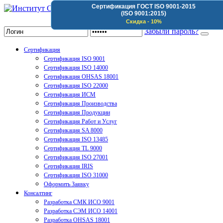
Сертификация ГОСТ ISO 9001-2015
(ISO 9001:2015)
Институт Сертификации Организаций
Скидка - 10%
Забыли пароль?
Сертификация
Сертификация ISO 9001
Сертификация ISO 14000
Сертификация OHSAS 18001
Сертификация ISO 22000
Сертификация ИСМ
Сертификация Производства
Сертификация Продукции
Сертификация Работ и Услуг
Сертификация SA 8000
Сертификация ISO 13485
Сертификация TL 9000
Сертификация ISO 27001
Сертификация IRIS
Сертификация ISO 31000
Оформить Заявку
Консалтинг
Разработка СМК ИСО 9001
Разработка СЭМ ИСО 14001
Разработка OHSAS 18001