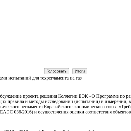
ами испытаний для техрегламента на газ
 обсуждение проекта решения Коллегии ЕЭК «О Программе по ра
их правила и методы исследований (испытаний) и измерений, в 
нического регламента Евразийского экономического союза «Тре
Р ЕАЭС 036/2016) и осуществления оценки соответствия объектов