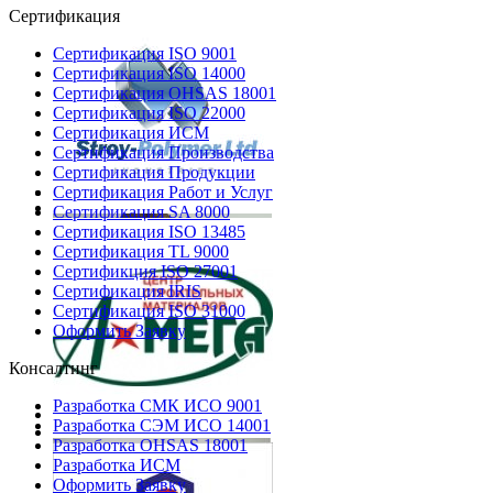
Сертификация
Сертификация ISO 9001
Сертификация ISO 14000
Сертификация OHSAS 18001
Сертификация ISO 22000
Сертификация ИСМ
Сертификация Производства
Сертификация Продукции
Сертификация Работ и Услуг
Сертификация SA 8000
Сертификация ISO 13485
Сертификация TL 9000
Сертификция ISO 27001
Сертификация IRIS
Сертификация ISO 31000
Оформить Заявку
Консалтинг
Разработка СМК ИСО 9001
Разработка СЭМ ИСО 14001
Разработка OHSAS 18001
Разработка ИСМ
Оформить Заявку