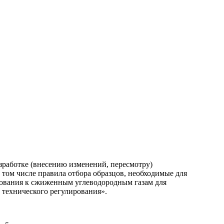
зработке (внесению изменений, пересмотру)
том числе правила отбора образцов, необходимые для
бования к сжиженным углеводородным газам для
 технического регулирования».