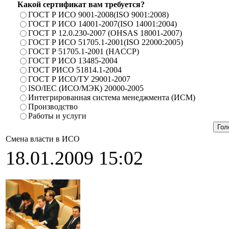
Какой сертификат вам требуется?
ГОСТ Р ИСО 9001-2008(ISO 9001:2008)
ГОСТ Р ИСО 14001-2007(ISO 14001:2004)
ГОСТ Р 12.0.230-2007 (OHSAS 18001-2007)
ГОСТ Р ИСО 51705.1-2001(ISO 22000:2005)
ГОСТ Р 51705.1-2001 (HACCP)
ГОСТ Р ИСО 13485-2004
ГОСТ РИСО 51814.1-2004
ГОСТ Р ИСО/ТУ 29001-2007
ISO/IEC (ИСО/МЭК) 20000-2005
Интегрированная система менеджмента (ИСМ)
Производство
Работы и услуги
Смена власти в ИСО
18.01.2009 15:02