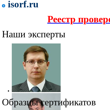
isorf.ru
Реестр прове
Наши эксперты
Образцы сертификатов