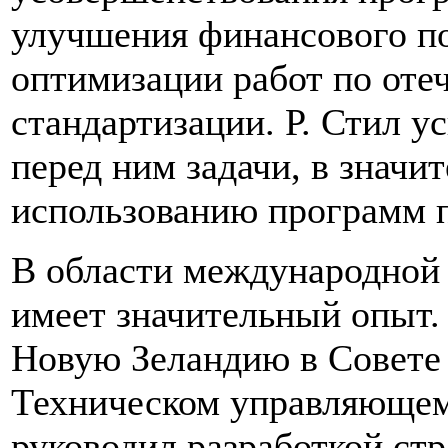
улучшения финансового п
оптимизации работ по оте
стандартизации. Р. Стил 
перед ним задачи, в значи
использованию программ 
В области международной 
имеет значительный опыт. 
Новую Зеландию в Совете И
Техническом управляющем
руководил разработкой ст