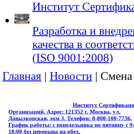
Институт Сертифик
Разработка и внедр
качества в соответ
(ISO 9001:2008)
Главная
|
Новости
| Смена
Copyright © 2008 - 2026
Институт Сертификац
Организаций. Адрес: 121352 г. Москва, ул.
Давыдковская, дом 3. Телефон: 8-800-100-7736.
График работы: с понедельника по пятницу с 9:
18:00 без перерыва на обед.