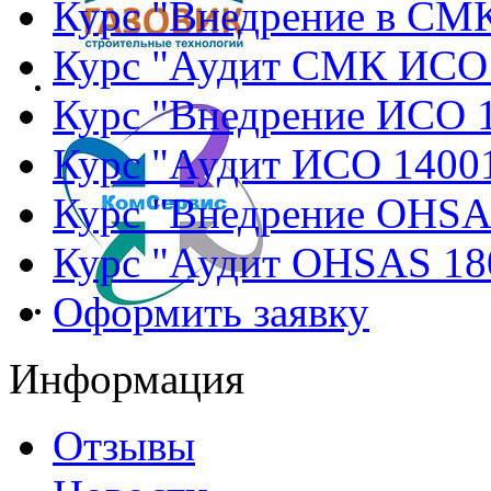
Курс "Внедрение в СМ
Курс "Аудит СМК ИСО
Курс "Внедрение ИСО 
Курс "Аудит ИСО 1400
Курс "Внедрение OHSA
Курс "Аудит OHSAS 18
Оформить заявку
Информация
Отзывы