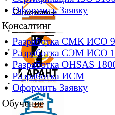
Оформить Заявку
Консалтинг
Разработка СМК ИСО 
Разработка СЭМ ИСО 
Разработка OHSAS 180
Разработка ИСМ
Оформить Заявку
Обучение