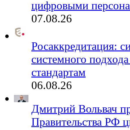
цифровыми персона
07.08.26
Росаккредитация: с
системного подхода
стандартам
06.08.26
Дмитрий Вольвач п
Правительства РФ ц