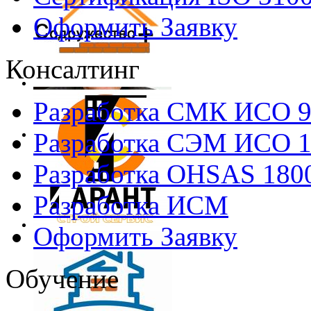
Оформить Заявку
Консалтинг
Разработка СМК ИСО 
Разработка СЭМ ИСО 
Разработка OHSAS 180
Разработка ИСМ
Оформить Заявку
Обучение