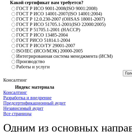
Какой сертификат вам требуется?
ГОСТ Р ИСО 9001-2008(ISO 9001:2008)
ГОСТ Р ИСО 14001-2007(ISO 14001:2004)
ГОСТ Р 12.0.230-2007 (OHSAS 18001-2007)
ГОСТ Р ИСО 51705.1-2001(ISO 22000:2005)
ГОСТ Р 51705.1-2001 (HACCP)
ГОСТ Р ИСО 13485-2004
ГОСТ РИСО 51814.1-2004
ГОСТ Р ИСО/ТУ 29001-2007
ISO/IEC (ИСО/МЭК) 20000-2005
Интегрированная система менеджмента (ИСМ)
Производство
Работы и услуги
Консалтинг
Индекс материала
Консалтинг
Разработка и внедрение
Предсертификационный аудит
Независимый аудит
Все страницы
Одним из основных направ