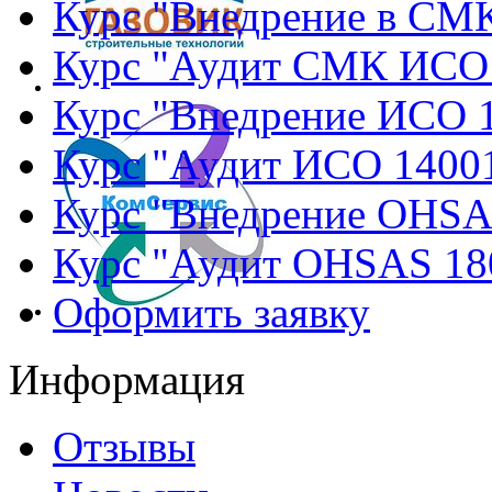
Курс "Внедрение в СМ
Курс "Аудит СМК ИСО
Курс "Внедрение ИСО 
Курс "Аудит ИСО 1400
Курс "Внедрение OHSA
Курс "Аудит OHSAS 18
Оформить заявку
Информация
Отзывы