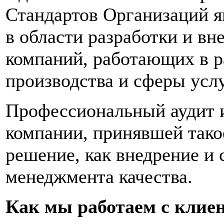
Стандартов Организаций я
в области разработки и в
компаний, работающих в р
производства и сферы услу
Профессиональный аудит 
компании, принявшей тако
решение, как внедрение и
менеджмента качества.
Как мы работаем с клие