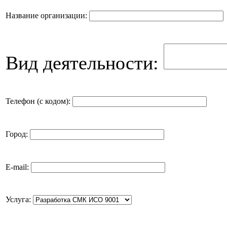
Название организации:
Вид деятельности:
Телефон (с кодом):
Город:
E-mail:
Услуга: