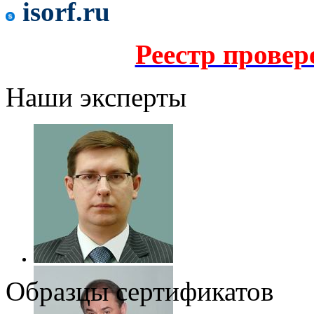
isorf.ru
Реестр прове
Наши эксперты
Образцы сертификатов