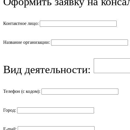
Оформить заявку на конса
Контактное лицо:
Название организации:
Вид деятельности:
Телефон (с кодом):
Город:
E-mail: