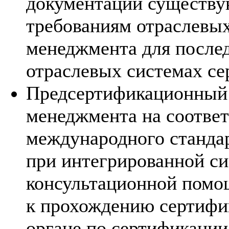
документации существу
требованиям отраслевых
менеджмента для после
отраслевых системах се
Предсертификационный 
менеджмента на соотве
международного стандар
при интегрированной с
консультационной помо
к прохождению сертифи
органе по сертификации