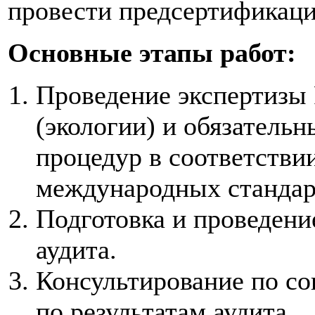
провести предсертификаци
Основные этапы работ:
Проведение экспертизы 
(экологии) и обязатель
процедур в соответстви
международных стандар
Подготовка и проведен
аудита.
Консультирование по с
по результатам аудита.