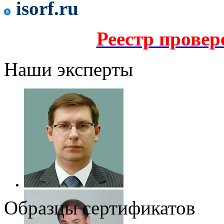
isorf.ru
Реестр прове
Наши эксперты
Образцы сертификатов