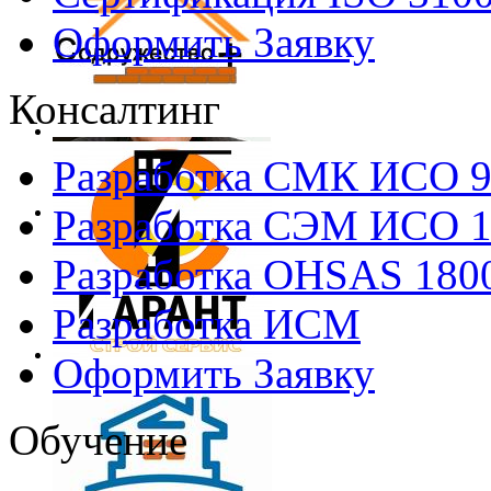
Оформить Заявку
Консалтинг
Разработка СМК ИСО 
Разработка СЭМ ИСО 
Разработка OHSAS 180
Разработка ИСМ
Оформить Заявку
Обучение