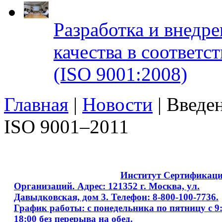
Разработка и внедр
качества в соответ
(ISO 9001:2008)
Главная
|
Новости
| Введе
ISO 9001–2011
Copyright © 2008 - 2026
Институт Сертификац
Организаций. Адрес: 121352 г. Москва, ул.
Давыдковская, дом 3. Телефон: 8-800-100-7736.
График работы: с понедельника по пятницу с 9:
18:00 без перерыва на обед.