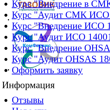
Курс "Внедрение в СМ
Курс "Аудит СМК ИСО
Курс "Внедрение ИСО 
Курс "Аудит ИСО 1400
Курс "Внедрение OHSA
Курс "Аудит OHSAS 18
Оформить заявку
Информация
Отзывы