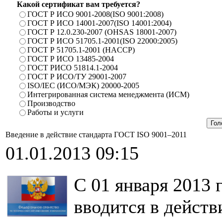
Какой сертификат вам требуется?
ГОСТ Р ИСО 9001-2008(ISO 9001:2008)
ГОСТ Р ИСО 14001-2007(ISO 14001:2004)
ГОСТ Р 12.0.230-2007 (OHSAS 18001-2007)
ГОСТ Р ИСО 51705.1-2001(ISO 22000:2005)
ГОСТ Р 51705.1-2001 (HACCP)
ГОСТ Р ИСО 13485-2004
ГОСТ РИСО 51814.1-2004
ГОСТ Р ИСО/ТУ 29001-2007
ISO/IEC (ИСО/МЭК) 20000-2005
Интегрированная система менеджмента (ИСМ)
Производство
Работы и услуги
Введение в действие стандарта ГОСТ ISO 9001–2011
01.01.2013 09:15
С 01 января 2013 
вводится в дейст