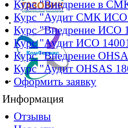
Курс "Внедрение в СМ
Курс "Аудит СМК ИСО
Курс "Внедрение ИСО 
Курс "Аудит ИСО 1400
Курс "Внедрение OHSA
Курс "Аудит OHSAS 18
Оформить заявку
Информация
Отзывы