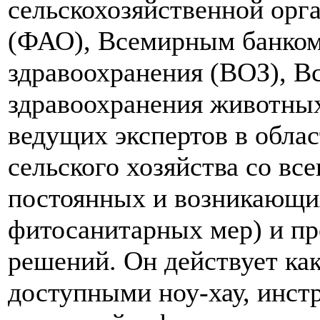
сельскохозяйственной ор
(ФАО), Всемирным банком
здравоохранения (ВОЗ), В
здравоохранения животны
ведущих экспертов в облас
сельского хозяйства со вс
постоянных и возникающи
фитосанитарных мер) и п
решений. Он действует как
доступными ноу-хау, инст