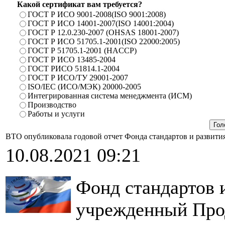
Какой сертификат вам требуется?
ГОСТ Р ИСО 9001-2008(ISO 9001:2008)
ГОСТ Р ИСО 14001-2007(ISO 14001:2004)
ГОСТ Р 12.0.230-2007 (OHSAS 18001-2007)
ГОСТ Р ИСО 51705.1-2001(ISO 22000:2005)
ГОСТ Р 51705.1-2001 (HACCP)
ГОСТ Р ИСО 13485-2004
ГОСТ РИСО 51814.1-2004
ГОСТ Р ИСО/ТУ 29001-2007
ISO/IEC (ИСО/МЭК) 20000-2005
Интегрированная система менеджмента (ИСМ)
Производство
Работы и услуги
ВТО опубликовала годовой отчет Фонда стандартов и развити
10.08.2021 09:21
Фонд стандартов 
учрежденный Про