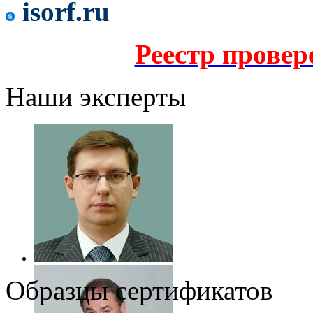
isorf.ru
Реестр прове
Наши эксперты
Образцы сертификатов