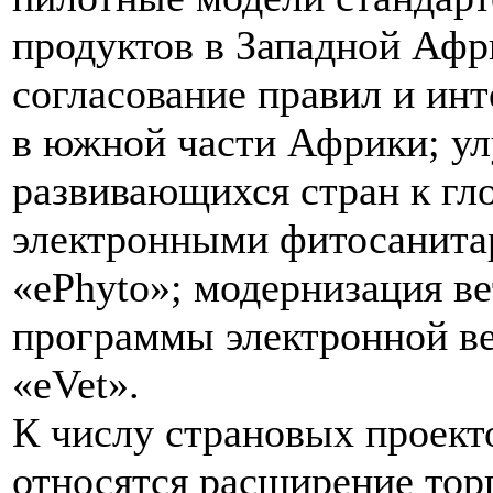
продуктов в Западной Афр
согласование правил и ин
в южной части Африки; у
развивающихся стран к гл
электронными фитосанита
«ePhyto»; модернизация 
программы электронной в
«eVet».
К числу страновых проект
относятся расширение тор