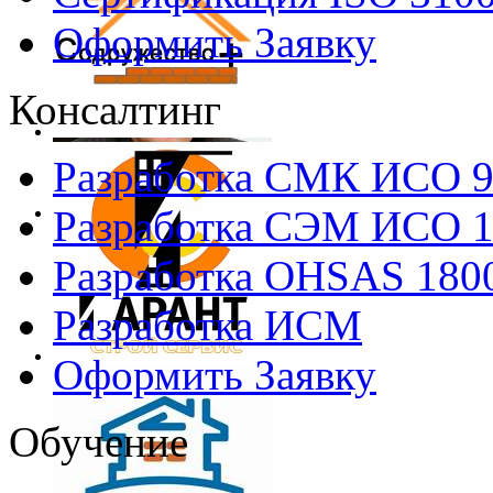
Оформить Заявку
Консалтинг
Разработка СМК ИСО 
Разработка СЭМ ИСО 
Разработка OHSAS 180
Разработка ИСМ
Оформить Заявку
Обучение