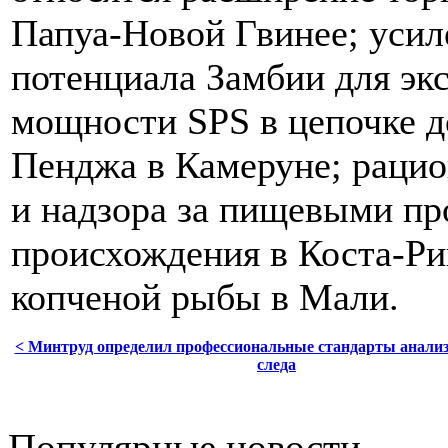
Папуа-Новой Гвинее; усил
потенциала Замбии для эк
мощности SPS в цепочке д
Пенджа в Камеруне; рацио
и надзора за пищевыми пр
происхождения в Коста-Ри
копченой рыбы в Мали.
< Минтруд определил профессиональные стандарты анали
следа
Популярные новости