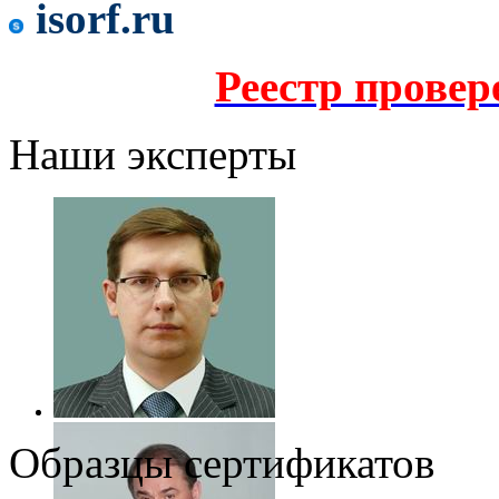
isorf.ru
Реестр прове
Наши эксперты
Образцы сертификатов