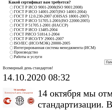
Какой сертификат вам требуется?
ГОСТ Р ИСО 9001-2008(ISO 9001:2008)
ГОСТ Р ИСО 14001-2007(ISO 14001:2004)
ГОСТ Р 12.0.230-2007 (OHSAS 18001-2007)
ГОСТ Р ИСО 51705.1-2001(ISO 22000:2005)
ГОСТ Р 51705.1-2001 (HACCP)
ГОСТ Р ИСО 13485-2004
ГОСТ РИСО 51814.1-2004
ГОСТ Р ИСО/ТУ 29001-2007
ISO/IEC (ИСО/МЭК) 20000-2005
Интегрированная система менеджмента (ИСМ)
Производство
Работы и услуги
Всемирный день стандартов!
14.10.2020 08:32
14 октября мы от
стандартизации. 