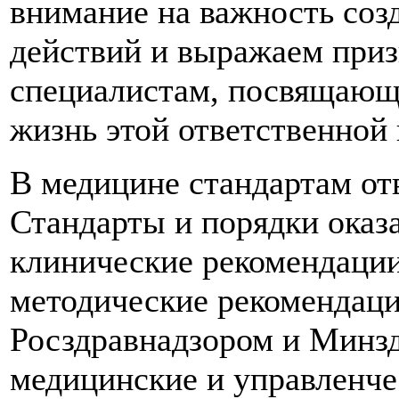
внимание на важность соз
действий и выражаем приз
специалистам, посвящаю
жизнь этой ответственной 
В медицине стандартам от
Стандарты и порядки оказ
клинические рекомендации
методические рекомендаци
Росздравнадзором и Минз
медицинские и управленче