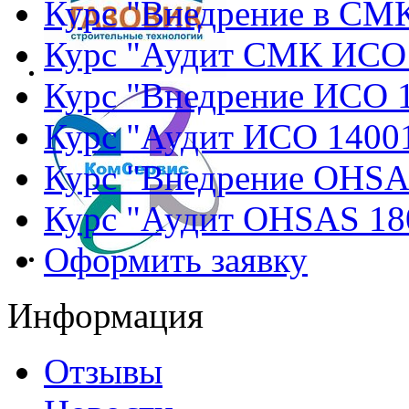
Курс "Внедрение в СМ
Курс "Аудит СМК ИСО
Курс "Внедрение ИСО 
Курс "Аудит ИСО 1400
Курс "Внедрение OHSA
Курс "Аудит OHSAS 18
Оформить заявку
Информация
Отзывы