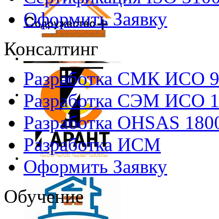
Оформить Заявку
Консалтинг
Разработка СМК ИСО 
Разработка СЭМ ИСО 
Разработка OHSAS 180
Разработка ИСМ
Оформить Заявку
Обучение