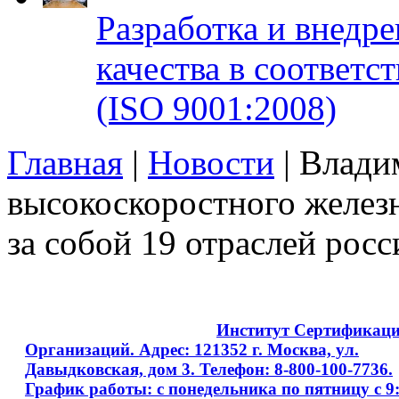
Разработка и внедр
качества в соответ
(ISO 9001:2008)
Главная
|
Новости
| Влади
высокоскоростного желез
за собой 19 отраслей рос
Copyright © 2008 - 2026
Институт Сертификац
Организаций. Адрес: 121352 г. Москва, ул.
Давыдковская, дом 3. Телефон: 8-800-100-7736.
График работы: с понедельника по пятницу с 9: