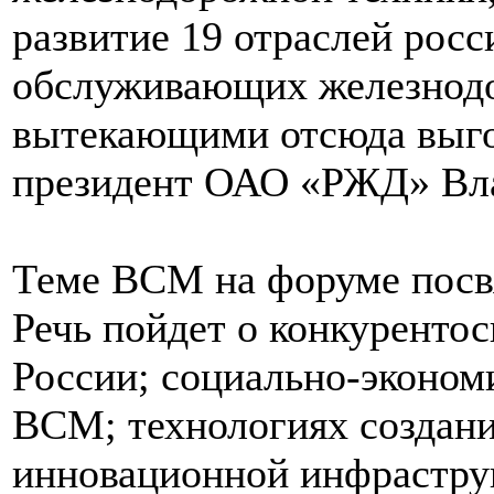
развитие 19 отраслей росс
обслуживающих железнодо
вытекающими отсюда выго
президент ОАО «РЖД» Вл
Теме ВСМ на форуме посв
Речь пойдет о конкуренто
России; социально-эконом
ВСМ; технологиях создани
инновационной инфрастру