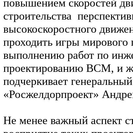
повышением скоростей дви
строительства перспекти
высокоскоростного движен
проходить игры мирового 
выполнению работ по инж
проектированию ВСМ, и жд
подчеркивает генеральны
«Росжелдорпроект» Андре
Не менее важный аспект с