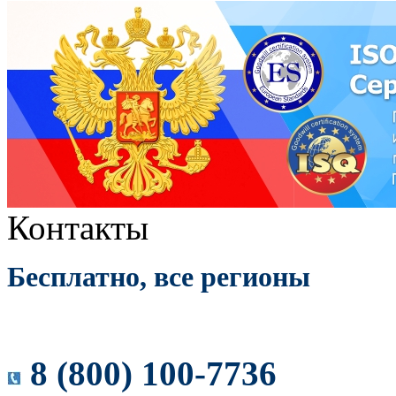
Контакты
Бесплатно, все регионы
8 (800) 100-7736