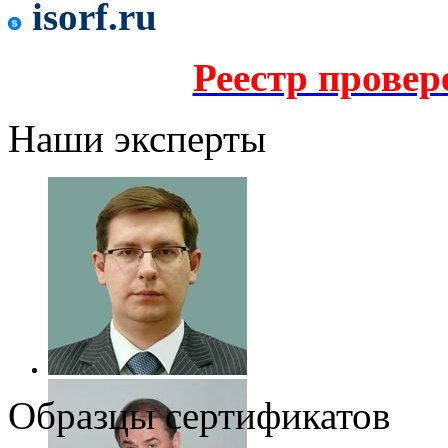
isorf.ru
Реестр прове
Наши эксперты
Образцы сертификатов