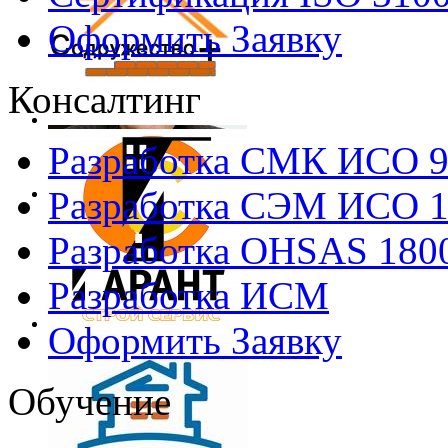
Оформить Заявку
Консалтинг
Разработка СМК ИСО 
Разработка СЭМ ИСО 
Разработка OHSAS 180
Разработка ИСМ
Оформить Заявку
Обучение