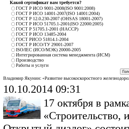
Какой сертификат вам требуется?
ГОСТ Р ИСО 9001-2008(ISO 9001:2008)
ГОСТ Р ИСО 14001-2007(ISO 14001:2004)
ГОСТ Р 12.0.230-2007 (OHSAS 18001-2007)
ГОСТ Р ИСО 51705.1-2001(ISO 22000:2005)
ГОСТ Р 51705.1-2001 (HACCP)
ГОСТ Р ИСО 13485-2004
ГОСТ РИСО 51814.1-2004
ГОСТ Р ИСО/ТУ 29001-2007
ISO/IEC (ИСО/МЭК) 20000-2005
Интегрированная система менеджмента (ИСМ)
Производство
Работы и услуги
Владимир Якунин: «Развитие высокоскоростного железнодорож
10.10.2014 09:31
17 октября в рам
«Строительство, 
Открытый диалог» состоит