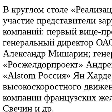
В круглом столе «Реализа
участие представители за
компаний: первый вице-п
генеральный директор ОА
Александр Мишарин; гене
«Росжелдорпроект» Андрей
«Alstom Россия» Ян Харде
высокоскоростного движе
компании французских же
Свечин и др.