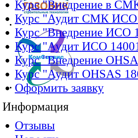
Курс "Внедрение в СМ
Курс "Аудит СМК ИСО
Курс "Внедрение ИСО 
Курс "Аудит ИСО 1400
Курс "Внедрение OHSA
Курс "Аудит OHSAS 18
Оформить заявку
Информация
Отзывы