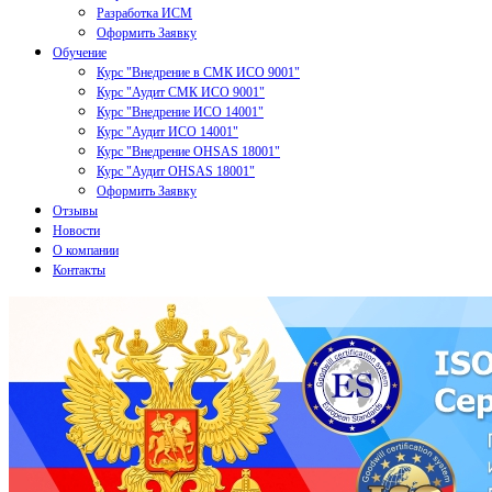
Разработка ИСМ
Оформить Заявку
Обучение
Курс "Внедрение в СМК ИСО 9001"
Курс "Аудит СМК ИСО 9001"
Курс "Внедрение ИСО 14001"
Курс "Аудит ИСО 14001"
Курс "Внедрение OHSAS 18001"
Курс "Аудит OHSAS 18001"
Оформить Заявку
Отзывы
Новости
О компании
Контакты