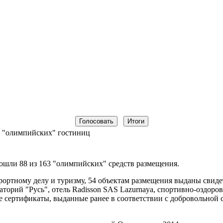
 "олимпийских" гостиниц
шли 88 из 163 "олимпийских" средств размещения.
ортному делу и туризму, 54 объектам размещения выданы свиде
аторий "Русь", отель Radisson SAS Lazurnaya, спортивно-оздор
 сертификаты, выданные ранее в соответствии с добровольной 