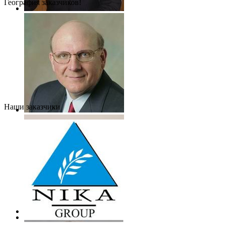
География заказчиков!
Наши заказчики