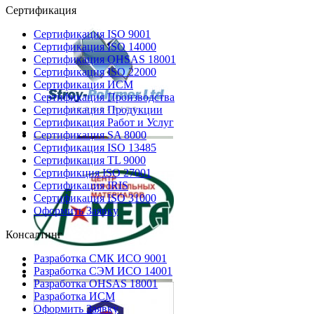
Сертификация
Сертификация ISO 9001
Сертификация ISO 14000
Сертификация OHSAS 18001
Сертификация ISO 22000
Сертификация ИСМ
Сертификация Производства
Сертификация Продукции
Сертификация Работ и Услуг
Сертификация SA 8000
Сертификация ISO 13485
Сертификация TL 9000
Сертификция ISO 27001
Сертификация IRIS
Сертификация ISO 31000
Оформить Заявку
Консалтинг
Разработка СМК ИСО 9001
Разработка СЭМ ИСО 14001
Разработка OHSAS 18001
Разработка ИСМ
Оформить Заявку