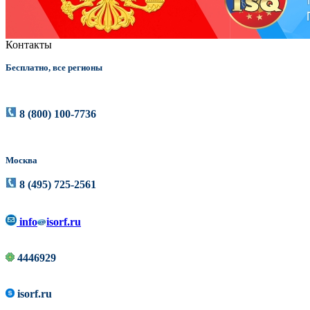
Контакты
Бесплатно, все регионы
8 (800) 100-7736
Москва
8 (495) 725-2561
info
isorf.ru
4446929
isorf.ru