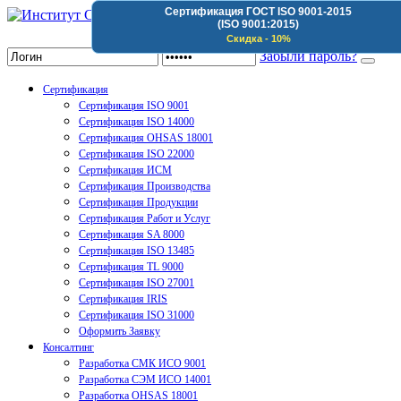
Сертификация ГОСТ ISO 9001-2015
(ISO 9001:2015)
Институт Сертификации Организаций
Скидка - 10%
Забыли пароль?
Сертификация
Сертификация ISO 9001
Сертификация ISO 14000
Сертификация OHSAS 18001
Сертификация ISO 22000
Сертификация ИСМ
Сертификация Производства
Сертификация Продукции
Сертификация Работ и Услуг
Сертификация SA 8000
Сертификация ISO 13485
Сертификация TL 9000
Сертификация ISO 27001
Сертификация IRIS
Сертификация ISO 31000
Оформить Заявку
Консалтинг
Разработка СМК ИСО 9001
Разработка СЭМ ИСО 14001
Разработка OHSAS 18001