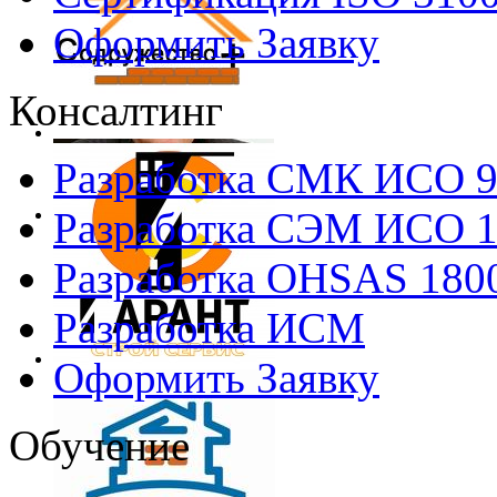
Оформить Заявку
Консалтинг
Разработка СМК ИСО 
Разработка СЭМ ИСО 
Разработка OHSAS 180
Разработка ИСМ
Оформить Заявку
Обучение