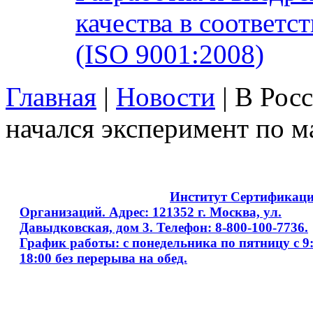
качества в соответ
(ISO 9001:2008)
Главная
|
Новости
| В Росс
начался эксперимент по м
Copyright © 2008 - 2026
Институт Сертификац
Организаций. Адрес: 121352 г. Москва, ул.
Давыдковская, дом 3. Телефон: 8-800-100-7736.
График работы: с понедельника по пятницу с 9:
18:00 без перерыва на обед.