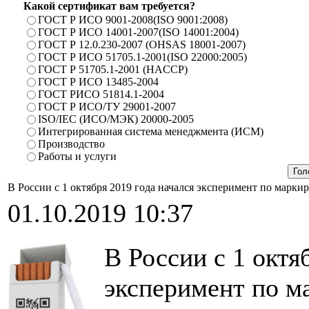
Какой сертификат вам требуется?
ГОСТ Р ИСО 9001-2008(ISO 9001:2008)
ГОСТ Р ИСО 14001-2007(ISO 14001:2004)
ГОСТ Р 12.0.230-2007 (OHSAS 18001-2007)
ГОСТ Р ИСО 51705.1-2001(ISO 22000:2005)
ГОСТ Р 51705.1-2001 (HACCP)
ГОСТ Р ИСО 13485-2004
ГОСТ РИСО 51814.1-2004
ГОСТ Р ИСО/ТУ 29001-2007
ISO/IEC (ИСО/МЭК) 20000-2005
Интегрированная система менеджмента (ИСМ)
Производство
Работы и услуги
В России с 1 октября 2019 года начался эксперимент по маркир
01.10.2019 10:37
В России с 1 октя
эксперимент по м