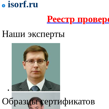
isorf.ru
Реестр прове
Наши эксперты
Образцы сертификатов