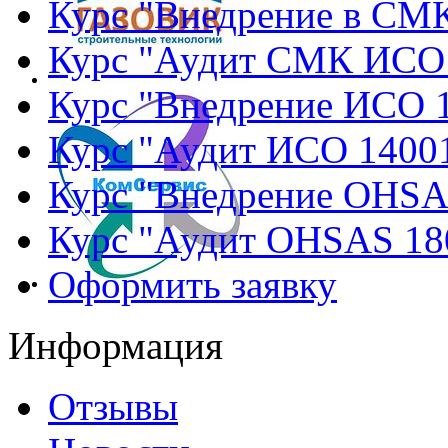
Курс "Внедрение в СМ
Курс "Аудит СМК ИСО
Курс "Внедрение ИСО 
Курс "Аудит ИСО 1400
Курс "Внедрение OHSA
Курс "Аудит OHSAS 18
Оформить заявку
Информация
Отзывы