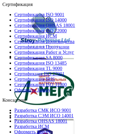
Сертификация
Сертификация ISO 9001
Сертификация ISO 14000
Сертификация OHSAS 18001
Сертификация ISO 22000
Сертификация ИСМ
Сертификация Производства
Сертификация Продукции
Сертификация Работ и Услуг
Сертификация SA 8000
Сертификация ISO 13485
Сертификация TL 9000
Сертификция ISO 27001
Сертификация IRIS
Сертификация ISO 31000
Оформить Заявку
Консалтинг
Разработка СМК ИСО 9001
Разработка СЭМ ИСО 14001
Разработка OHSAS 18001
Разработка ИСМ
Оформить Заявку