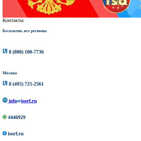
Контакты
Бесплатно, все регионы
8 (800) 100-7736
Москва
8 (495) 725-2561
info
isorf.ru
4446929
isorf.ru