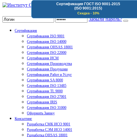
Сертификация ГОСТ ISO 9001-2015
(ISO 9001:2015)
Институт Сертификации Организаций
Скидка - 10%
Забыли пароль?
Сертификация
Сертификация ISO 9001
Сертификация ISO 14000
Сертификация OHSAS 18001
Сертификация ISO 22000
Сертификация ИСМ
Сертификация Производства
Сертификация Продукции
Сертификация Работ и Услуг
Сертификация SA 8000
Сертификация ISO 13485
Сертификация TL 9000
Сертификация ISO 27001
Сертификация IRIS
Сертификация ISO 31000
Оформить Заявку
Консалтинг
Разработка СМК ИСО 9001
Разработка СЭМ ИСО 14001
Разработка OHSAS 18001