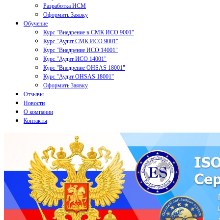
Разработка ИСМ
Оформить Заявку
Обучение
Курс "Внедрение в СМК ИСО 9001"
Курс "Аудит СМК ИСО 9001"
Курс "Внедрение ИСО 14001"
Курс "Аудит ИСО 14001"
Курс "Внедрение OHSAS 18001"
Курс "Аудит OHSAS 18001"
Оформить Заявку
Отзывы
Новости
О компании
Контакты