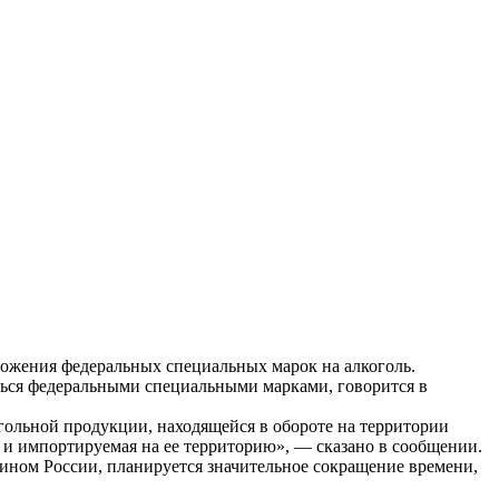
ожения федеральных специальных марок на алкоголь.
аться федеральными специальными марками, говорится в
ольной продукции, находящейся в обороте на территории
к и импортируемая на ее территорию», — сказано в сообщении.
ином России, планируется значительное сокращение времени,