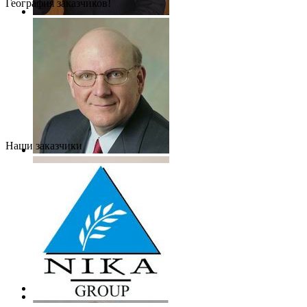
География заказчиков!
Наши заказчики