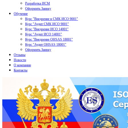
Разработка ИСМ
Оформить Заявку
Обучение
Курс "Внедрение в СМК ИСО 9001"
Курс "Аудит СМК ИСО 9001"
Курс "Внедрение ИСО 14001"
Курс "Аудит ИСО 14001"
Курс "Внедрение OHSAS 18001"
Курс "Аудит OHSAS 18001"
Оформить Заявку
Отзывы
Новости
О компании
Контакты