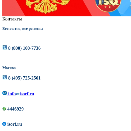
Контакты
Бесплатно, все регионы
8 (800) 100-7736
Москва
8 (495) 725-2561
info
isorf.ru
4446929
isorf.ru