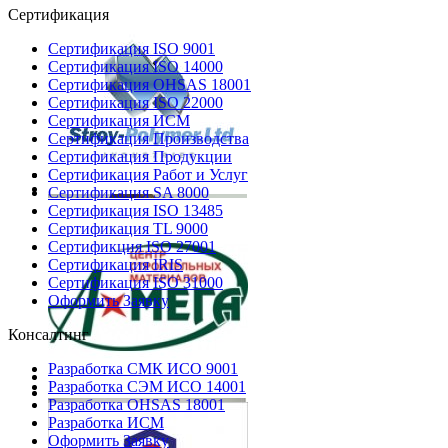
Сертификация
Сертификация ISO 9001
Сертификация ISO 14000
Сертификация OHSAS 18001
Сертификация ISO 22000
Сертификация ИСМ
Сертификация Производства
Сертификация Продукции
Сертификация Работ и Услуг
Сертификация SA 8000
Сертификация ISO 13485
Сертификация TL 9000
Сертификция ISO 27001
Сертификация IRIS
Сертификация ISO 31000
Оформить Заявку
Консалтинг
Разработка СМК ИСО 9001
Разработка СЭМ ИСО 14001
Разработка OHSAS 18001
Разработка ИСМ
Оформить Заявку