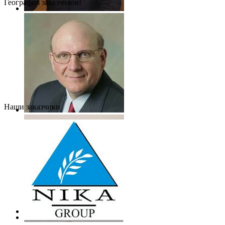
География заказчиков!
Наши заказчики