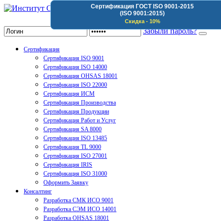
Сертификация ГОСТ ISO 9001-2015
(ISO 9001:2015)
Институт Сертификации Организаций
Скидка - 10%
Забыли пароль?
Сертификация
Сертификация ISO 9001
Сертификация ISO 14000
Сертификация OHSAS 18001
Сертификация ISO 22000
Сертификация ИСМ
Сертификация Производства
Сертификация Продукции
Сертификация Работ и Услуг
Сертификация SA 8000
Сертификация ISO 13485
Сертификация TL 9000
Сертификация ISO 27001
Сертификация IRIS
Сертификация ISO 31000
Оформить Заявку
Консалтинг
Разработка СМК ИСО 9001
Разработка СЭМ ИСО 14001
Разработка OHSAS 18001