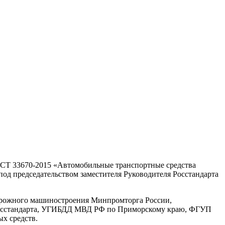
ГОСТ 33670-2015 «Автомобильные транспортные средства
од председательством заместителя Руководителя Росстандарта
орожного машиностроения Минпромторга России,
Росстандарта, УГИБДД МВД РФ по Приморскому краю, ФГУП
х средств.