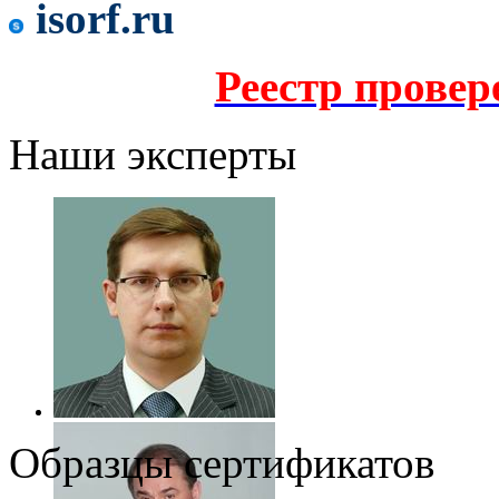
isorf.ru
Реестр прове
Наши эксперты
Образцы сертификатов