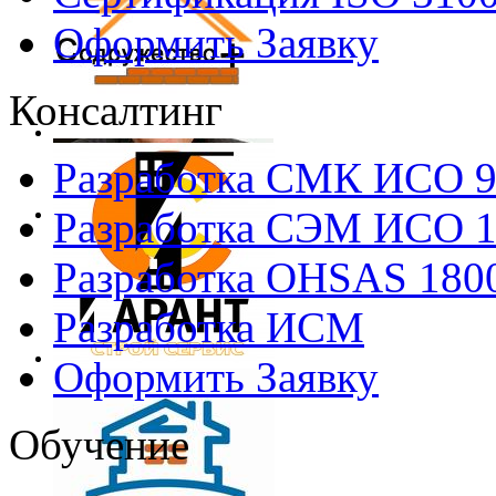
Оформить Заявку
Консалтинг
Разработка СМК ИСО 
Разработка СЭМ ИСО 
Разработка OHSAS 180
Разработка ИСМ
Оформить Заявку
Обучение