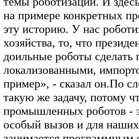
темы роботизации. И здес
на примере конкретных пр
эту историю. У нас роботи
хозяйства, то, что президе
доильные роботы сделать 
локализованными, импорт
пример», - сказал он.По с
такую же задачу, потому ч
промышленных роботов - э
особый вызов и для наших 
занимается программным о