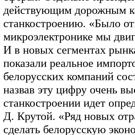
действующим дорожным ка
станкостроению. «Было от
микроэлектронике мы дви
И в новых сегментах рынка
показали реальное импорт
белорусских компаний сост
назвав эту цифру очень вы
станкостроении идет опре
Д. Крутой. «Ряд новых от
сделать белорусскую экон