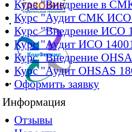
Курс "Внедрение в СМ
Курс "Аудит СМК ИСО
Курс "Внедрение ИСО 
Курс "Аудит ИСО 1400
Курс "Внедрение OHSA
Курс "Аудит OHSAS 18
Оформить заявку
Информация
Отзывы