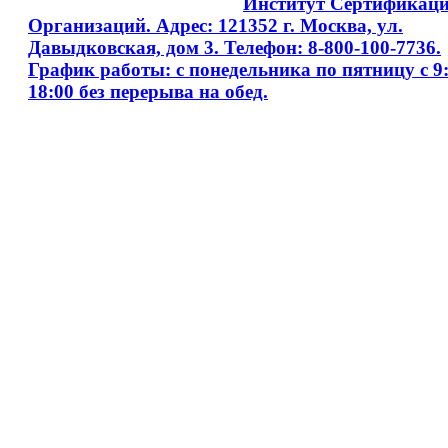
Copyright © 2008 - 2026
Институт Сертификац
Организаций. Адрес: 121352 г. Москва, ул.
Давыдковская, дом 3. Телефон: 8-800-100-7736.
График работы: с понедельника по пятницу с 9:
18:00 без перерыва на обед.