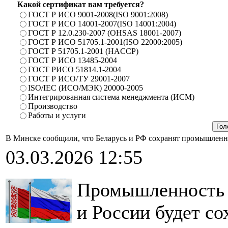
Какой сертификат вам требуется?
ГОСТ Р ИСО 9001-2008(ISO 9001:2008)
ГОСТ Р ИСО 14001-2007(ISO 14001:2004)
ГОСТ Р 12.0.230-2007 (OHSAS 18001-2007)
ГОСТ Р ИСО 51705.1-2001(ISO 22000:2005)
ГОСТ Р 51705.1-2001 (HACCP)
ГОСТ Р ИСО 13485-2004
ГОСТ РИСО 51814.1-2004
ГОСТ Р ИСО/ТУ 29001-2007
ISO/IEC (ИСО/МЭК) 20000-2005
Интегрированная система менеджмента (ИСМ)
Производство
Работы и услуги
В Минске сообщили, что Беларусь и РФ сохранят промышленно
03.03.2026 12:55
Промышленность к
и России будет со