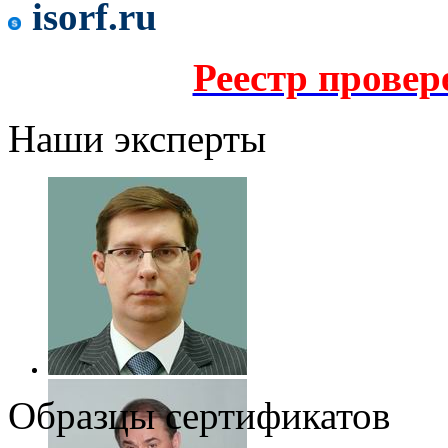
isorf.ru
Реестр прове
Наши эксперты
Образцы сертификатов