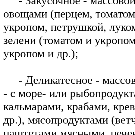
- Закусочное - массовой 
овощами (перцем, томатом,
укропом, петрушкой, луком
зелени (томатом и укропом
укропом и др.);
- Деликатесное - массово
- с море- или рыбопродукт
кальмарами, крабами, кре
др.), мясопродуктами (вет
паштетами мясными, печен