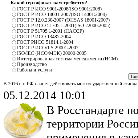
Какой сертификат вам требуется?
ГОСТ Р ИСО 9001-2008(ISO 9001:2008)
ГОСТ Р ИСО 14001-2007(ISO 14001:2004)
ГОСТ Р 12.0.230-2007 (OHSAS 18001-2007)
ГОСТ Р ИСО 51705.1-2001(ISO 22000:2005)
ГОСТ Р 51705.1-2001 (HACCP)
ГОСТ Р ИСО 13485-2004
ГОСТ РИСО 51814.1-2004
ГОСТ Р ИСО/ТУ 29001-2007
ISO/IEC (ИСО/МЭК) 20000-2005
Интегрированная система менеджмента (ИСМ)
Производство
Работы и услуги
В 2016 г. в РФ начнет действовать межгосударственный станда
05.12.2014 10:01
В Росстандарте по
территории Росси
применения в каче