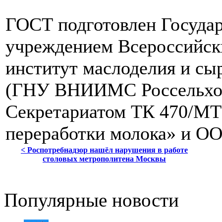
ГОСТ подготовлен Госуда
учреждением Всероссийск
институт маслоделия и сы
(ГНУ ВНИИМС Россельхоза
Секретариатом ТК 470/МТ
переработки молока» и О
< Роспотребнадзор нашёл нарушения в работе
столовых метрополитена Москвы
Популярные новости