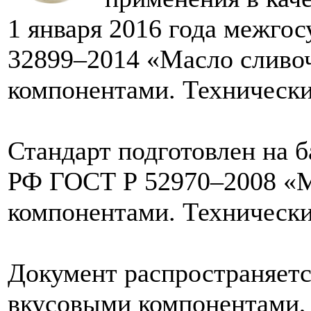
1 января 2016 года межго
32899–2014 «Масло сливо
компонентами. Технически
Стандарт подготовлен на б
РФ ГОСТ Р 52970–2008 «М
компонентами. Технически
Документ распространяетс
вкусовыми компонентами, 