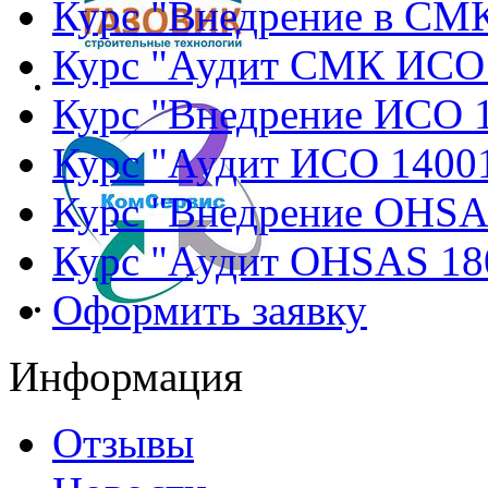
Курс "Внедрение в СМ
Курс "Аудит СМК ИСО
Курс "Внедрение ИСО 
Курс "Аудит ИСО 1400
Курс "Внедрение OHSA
Курс "Аудит OHSAS 18
Оформить заявку
Информация
Отзывы