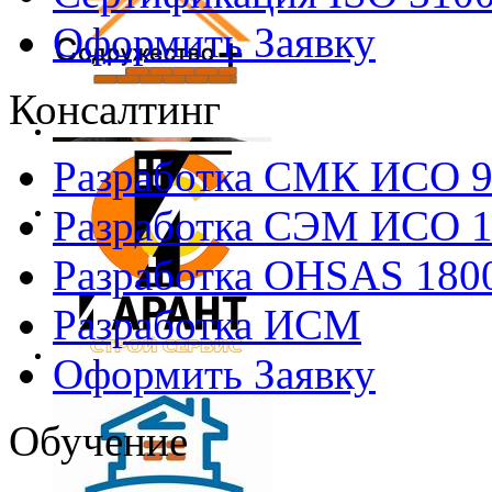
Оформить Заявку
Консалтинг
Разработка СМК ИСО 
Разработка СЭМ ИСО 
Разработка OHSAS 180
Разработка ИСМ
Оформить Заявку
Обучение