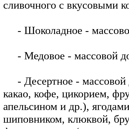
сливочного с вкусовыми к
- Шоколадное - массовой
- Медовое - массовой до
- Десертное - массовой д
какао, кофе, цикорием, фр
апельсином и др.), ягодам
шиповником, клюквой, бру