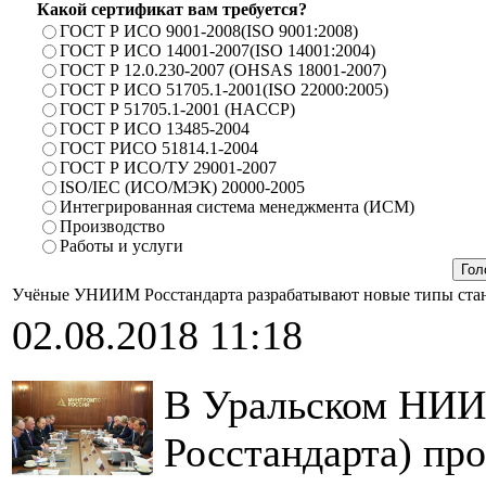
Какой сертификат вам требуется?
ГОСТ Р ИСО 9001-2008(ISO 9001:2008)
ГОСТ Р ИСО 14001-2007(ISO 14001:2004)
ГОСТ Р 12.0.230-2007 (OHSAS 18001-2007)
ГОСТ Р ИСО 51705.1-2001(ISO 22000:2005)
ГОСТ Р 51705.1-2001 (HACCP)
ГОСТ Р ИСО 13485-2004
ГОСТ РИСО 51814.1-2004
ГОСТ Р ИСО/ТУ 29001-2007
ISO/IEC (ИСО/МЭК) 20000-2005
Интегрированная система менеджмента (ИСМ)
Производство
Работы и услуги
Учёные УНИИМ Росстандарта разрабатывают новые типы ста
02.08.2018 11:18
В Уральском НИ
Росстандарта) про