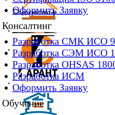
Оформить Заявку
Консалтинг
Разработка СМК ИСО 
Разработка СЭМ ИСО 
Разработка OHSAS 180
Разработка ИСМ
Оформить Заявку
Обучение