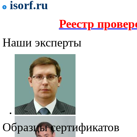
isorf.ru
Реестр прове
Наши эксперты
Образцы сертификатов