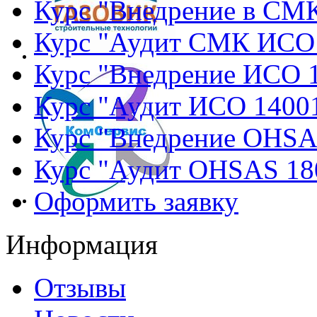
Курс "Внедрение в СМ
Курс "Аудит СМК ИСО
Курс "Внедрение ИСО 
Курс "Аудит ИСО 1400
Курс "Внедрение OHSA
Курс "Аудит OHSAS 18
Оформить заявку
Информация
Отзывы