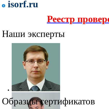
isorf.ru
Реестр прове
Наши эксперты
Образцы сертификатов