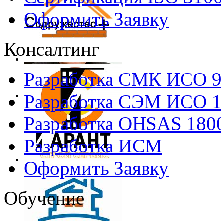
Оформить Заявку
Консалтинг
Разработка СМК ИСО 
Разработка СЭМ ИСО 
Разработка OHSAS 180
Разработка ИСМ
Оформить Заявку
Обучение