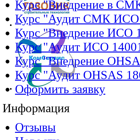
Курс "Внедрение в СМ
Курс "Аудит СМК ИСО
Курс "Внедрение ИСО 
Курс "Аудит ИСО 1400
Курс "Внедрение OHSA
Курс "Аудит OHSAS 18
Оформить заявку
Информация
Отзывы