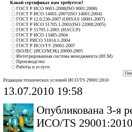
Какой сертификат вам требуется?
ГОСТ Р ИСО 9001-2008(ISO 9001:2008)
ГОСТ Р ИСО 14001-2007(ISO 14001:2004)
ГОСТ Р 12.0.230-2007 (OHSAS 18001-2007)
ГОСТ Р ИСО 51705.1-2001(ISO 22000:2005)
ГОСТ Р 51705.1-2001 (HACCP)
ГОСТ Р ИСО 13485-2004
ГОСТ РИСО 51814.1-2004
ГОСТ Р ИСО/ТУ 29001-2007
ISO/IEC (ИСО/МЭК) 20000-2005
Интегрированная система менеджмента (ИСМ)
Производство
Работы и услуги
Редакция технических условий ИСО/TS 29001:2010
13.07.2010 19:58
Опубликована 3-я р
ИСО/TS 29001:2010