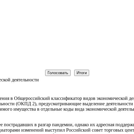
ской деятельности
ения в Общероссийский классификатор видов экономической д
льности (ОКПД 2), предусматривающие выделение деятельности 
мого имущества в отдельные коды вида экономической деятель
 пострадавших в разгар пандемии, однако их адресная поддержк
циаторами изменений выступил Российский совет торговых це