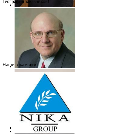
География заказчиков!
Наши заказчики