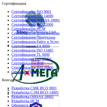
Сертификация
Сертификация ISO 9001
Сертификация ISO 14000
Сертификация OHSAS 18001
Сертификация ISO 22000
Сертификация ИСМ
Сертификация Производства
Сертификация Продукции
Сертификация Работ и Услуг
Сертификация SA 8000
Сертификация ISO 13485
Сертификация TL 9000
Сертификция ISO 27001
Сертификация IRIS
Сертификация ISO 31000
Оформить Заявку
Консалтинг
Разработка СМК ИСО 9001
Разработка СЭМ ИСО 14001
Разработка OHSAS 18001
Разработка ИСМ
Оформить Заявку