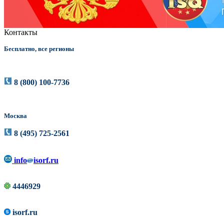
Контакты
Бесплатно, все регионы
8 (800) 100-7736
Москва
8 (495) 725-2561
info
isorf.ru
4446929
isorf.ru