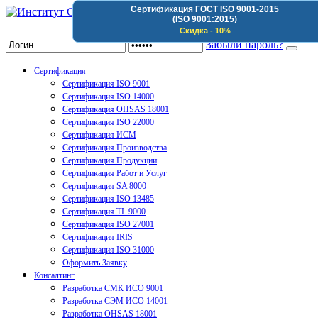
Сертификация ГОСТ ISO 9001-2015
(ISO 9001:2015)
Институт Сертификации Организаций
Скидка - 10%
Забыли пароль?
Сертификация
Сертификация ISO 9001
Сертификация ISO 14000
Сертификация OHSAS 18001
Сертификация ISO 22000
Сертификация ИСМ
Сертификация Производства
Сертификация Продукции
Сертификация Работ и Услуг
Сертификация SA 8000
Сертификация ISO 13485
Сертификация TL 9000
Сертификация ISO 27001
Сертификация IRIS
Сертификация ISO 31000
Оформить Заявку
Консалтинг
Разработка СМК ИСО 9001
Разработка СЭМ ИСО 14001
Разработка OHSAS 18001