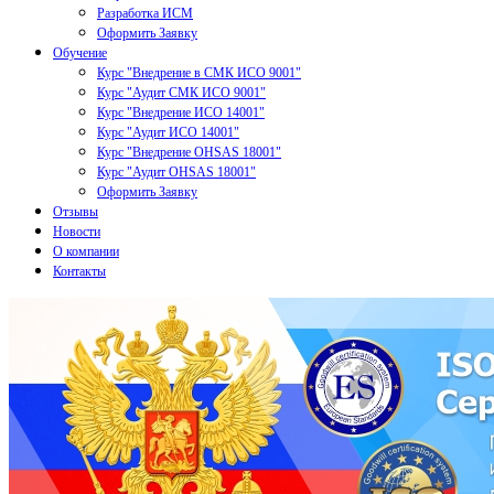
Разработка ИСМ
Оформить Заявку
Обучение
Курс "Внедрение в СМК ИСО 9001"
Курс "Аудит СМК ИСО 9001"
Курс "Внедрение ИСО 14001"
Курс "Аудит ИСО 14001"
Курс "Внедрение OHSAS 18001"
Курс "Аудит OHSAS 18001"
Оформить Заявку
Отзывы
Новости
О компании
Контакты