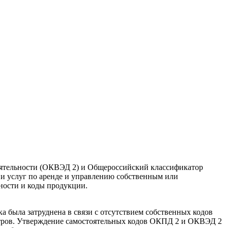
еятельности (ОКВЭД 2) и Общероссийский классификатор
и услуг по аренде и управлению собственным или
ности и коды продукции.
а была затруднена в связи с отсутствием собственных кодов
нтров. Утверждение самостоятельных кодов ОКПД 2 и ОКВЭД 2