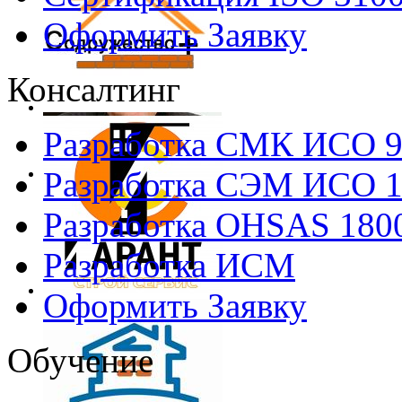
Оформить Заявку
Консалтинг
Разработка СМК ИСО 
Разработка СЭМ ИСО 
Разработка OHSAS 180
Разработка ИСМ
Оформить Заявку
Обучение