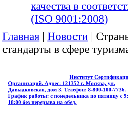
качества в соответ
(ISO 9001:2008)
Главная
|
Новости
| Стра
стандарты в сфере туризм
Copyright © 2008 - 2026
Институт Сертификац
Организаций. Адрес: 121352 г. Москва, ул.
Давыдковская, дом 3. Телефон: 8-800-100-7736.
График работы: с понедельника по пятницу с 9:
18:00 без перерыва на обед.