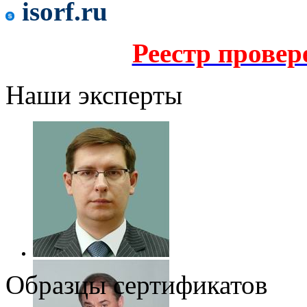
isorf.ru
Реестр прове
Наши эксперты
Образцы сертификатов