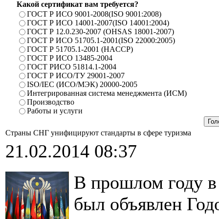
Какой сертификат вам требуется?
ГОСТ Р ИСО 9001-2008(ISO 9001:2008)
ГОСТ Р ИСО 14001-2007(ISO 14001:2004)
ГОСТ Р 12.0.230-2007 (OHSAS 18001-2007)
ГОСТ Р ИСО 51705.1-2001(ISO 22000:2005)
ГОСТ Р 51705.1-2001 (HACCP)
ГОСТ Р ИСО 13485-2004
ГОСТ РИСО 51814.1-2004
ГОСТ Р ИСО/ТУ 29001-2007
ISO/IEC (ИСО/МЭК) 20000-2005
Интегрированная система менеджмента (ИСМ)
Производство
Работы и услуги
Страны СНГ унифицируют стандарты в сфере туризма
21.02.2014 08:37
В прошлом году в
был объявлен Год