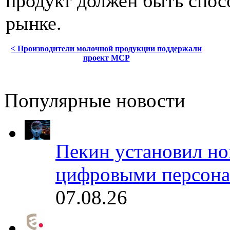
продукт должен быть спос
рынке.
< Производители молочной продукции поддержали
проект МСР
Популярные новости
Пекин установил но
цифровыми персона
07.08.26