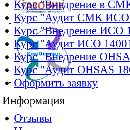
Курс "Внедрение в СМ
Курс "Аудит СМК ИСО
Курс "Внедрение ИСО 
Курс "Аудит ИСО 1400
Курс "Внедрение OHSA
Курс "Аудит OHSAS 18
Оформить заявку
Информация
Отзывы