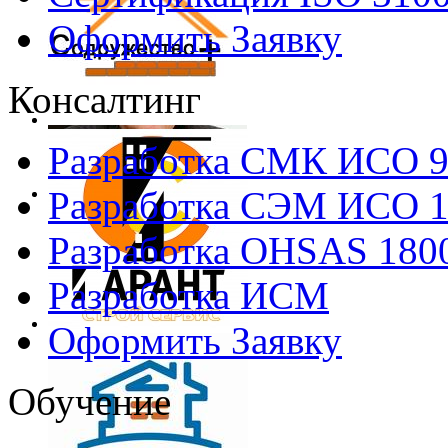
Оформить Заявку
Консалтинг
Разработка СМК ИСО 
Разработка СЭМ ИСО 
Разработка OHSAS 180
Разработка ИСМ
Оформить Заявку
Обучение