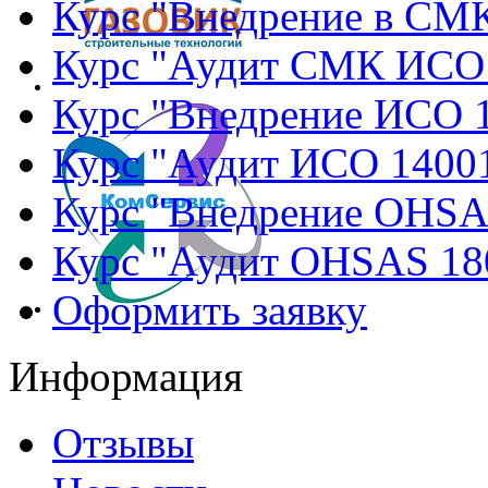
Курс "Внедрение в СМ
Курс "Аудит СМК ИСО
Курс "Внедрение ИСО 
Курс "Аудит ИСО 1400
Курс "Внедрение OHSA
Курс "Аудит OHSAS 18
Оформить заявку
Информация
Отзывы