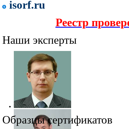
isorf.ru
Реестр прове
Наши эксперты
Образцы сертификатов