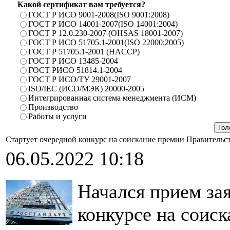
Какой сертификат вам требуется?
ГОСТ Р ИСО 9001-2008(ISO 9001:2008)
ГОСТ Р ИСО 14001-2007(ISO 14001:2004)
ГОСТ Р 12.0.230-2007 (OHSAS 18001-2007)
ГОСТ Р ИСО 51705.1-2001(ISO 22000:2005)
ГОСТ Р 51705.1-2001 (HACCP)
ГОСТ Р ИСО 13485-2004
ГОСТ РИСО 51814.1-2004
ГОСТ Р ИСО/ТУ 29001-2007
ISO/IEC (ИСО/МЭК) 20000-2005
Интегрированная система менеджмента (ИСМ)
Производство
Работы и услуги
Стартует очередной конкурс на соискание премии Правительст
06.05.2022 10:18
Начался прием зая
конкурсе на соис