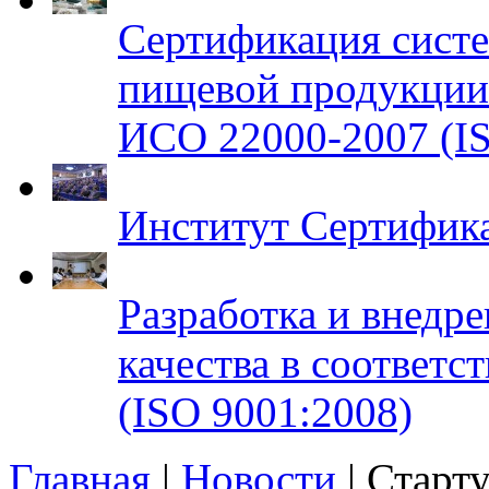
Сертификация систе
пищевой продукци
ИСО 22000-2007 (IS
Институт Сертифик
Разработка и внедр
качества в соответ
(ISO 9001:2008)
Главная
|
Новости
| Старт