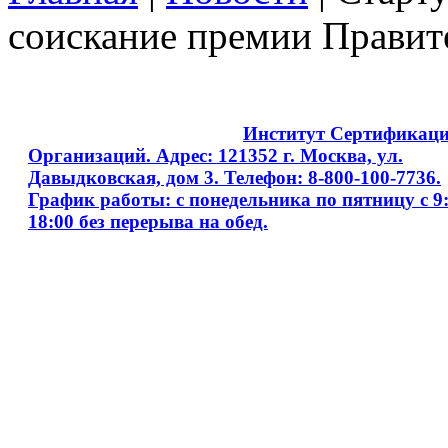
соискание премии Правите
Copyright © 2008 - 2026
Институт Сертификац
Организаций. Адрес: 121352 г. Москва, ул.
Давыдковская, дом 3. Телефон: 8-800-100-7736.
График работы: с понедельника по пятницу с 9:
18:00 без перерыва на обед.