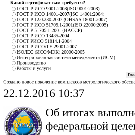
Какой сертификат вам требуется?
ГОСТ Р ИСО 9001-2008(ISO 9001:2008)
ГОСТ Р ИСО 14001-2007(ISO 14001:2004)
ГОСТ Р 12.0.230-2007 (OHSAS 18001-2007)
ГОСТ Р ИСО 51705.1-2001(ISO 22000:2005)
ГОСТ Р 51705.1-2001 (HACCP)
ГОСТ Р ИСО 13485-2004
ГОСТ РИСО 51814.1-2004
ГОСТ Р ИСО/ТУ 29001-2007
ISO/IEC (ИСО/МЭК) 20000-2005
Интегрированная система менеджмента (ИСМ)
Производство
Работы и услуги
Создано новое поколение комплексов метрологического обе
22.12.2016 10:37
Об итогах выполне
федеральной цел