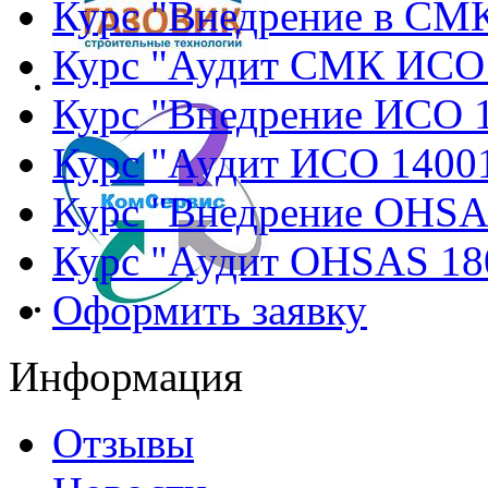
Курс "Внедрение в СМ
Курс "Аудит СМК ИСО
Курс "Внедрение ИСО 
Курс "Аудит ИСО 1400
Курс "Внедрение OHSA
Курс "Аудит OHSAS 18
Оформить заявку
Информация
Отзывы