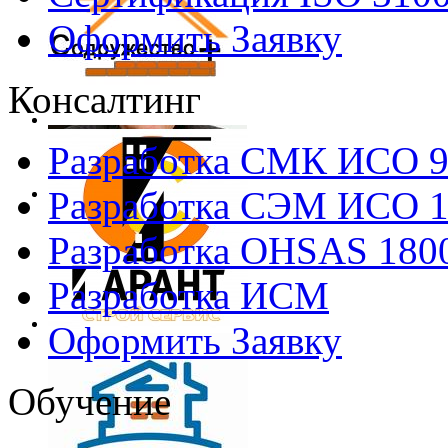
Оформить Заявку
Консалтинг
Разработка СМК ИСО 
Разработка СЭМ ИСО 
Разработка OHSAS 180
Разработка ИСМ
Оформить Заявку
Обучение