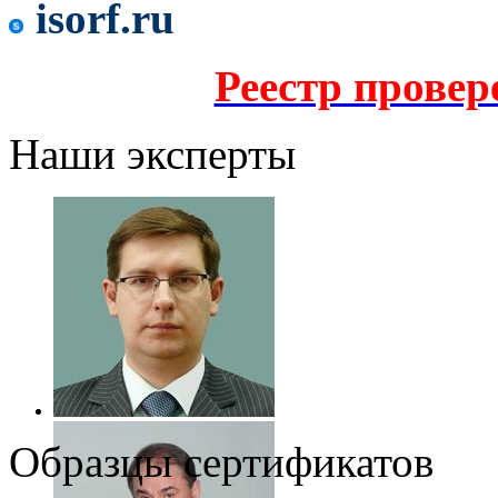
isorf.ru
Реестр прове
Наши эксперты
Образцы сертификатов