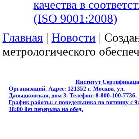
качества в соответ
(ISO 9001:2008)
Главная
|
Новости
| Созда
метрологического обесп
Copyright © 2008 - 2026
Институт Сертификац
Организаций. Адрес: 121352 г. Москва, ул.
Давыдковская, дом 3. Телефон: 8-800-100-7736.
График работы: с понедельника по пятницу с 9:
18:00 без перерыва на обед.