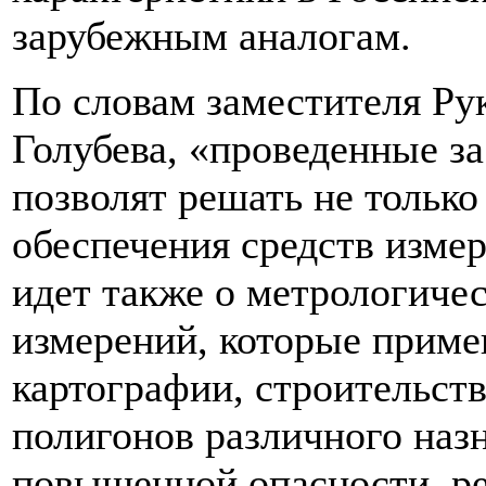
зарубежным аналогам.
По словам заместителя Ру
Голубева, «проведенные за
позволят решать не только
обеспечения средств изм
идет также о метрологиче
измерений, которые приме
картографии, строительст
полигонов различного наз
повышенной опасности, ре