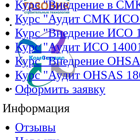
Курс "Внедрение в СМ
Курс "Аудит СМК ИСО
Курс "Внедрение ИСО 
Курс "Аудит ИСО 1400
Курс "Внедрение OHSA
Курс "Аудит OHSAS 18
Оформить заявку
Информация
Отзывы