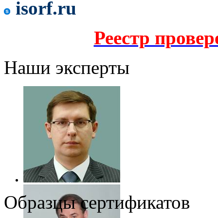
isorf.ru
Реестр прове
Наши эксперты
Образцы сертификатов