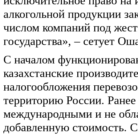
исключительное право на 
алкогольной продукции за
числом компаний под жест
государства», – сетует Ош
С началом функционирова
казахстанские производит
налогообложения перевозо
территорию России. Ранее 
международными и не обла
добавленную стоимость. 