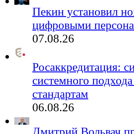
Пекин установил но
цифровыми персона
07.08.26
Росаккредитация: с
системного подхода
стандартам
06.08.26
Дмитрий Вольвач п