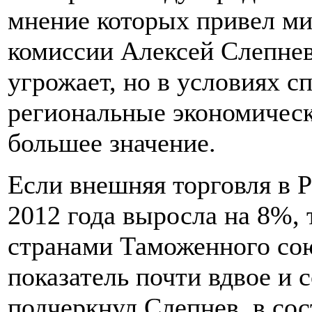
мнение которых привел ми
комиссии Алексей Слепнев
угрожает, но в условиях с
региональные экономическ
большее значение.
Если внешняя торговля в 
2012 года выросла на 8%, 
странами Таможенного сою
показатель почти вдвое и 
подчеркнул Слепнев, в сос