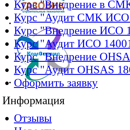
Курс "Внедрение в СМ
Курс "Аудит СМК ИСО
Курс "Внедрение ИСО 
Курс "Аудит ИСО 1400
Курс "Внедрение OHSA
Курс "Аудит OHSAS 18
Оформить заявку
Информация
Отзывы