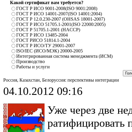
Какой сертификат вам требуется?
ГОСТ Р ИСО 9001-2008(ISO 9001:2008)
ГОСТ Р ИСО 14001-2007(ISO 14001:2004)
ГОСТ Р 12.0.230-2007 (OHSAS 18001-2007)
ГОСТ Р ИСО 51705.1-2001(ISO 22000:2005)
ГОСТ Р 51705.1-2001 (HACCP)
ГОСТ Р ИСО 13485-2004
ГОСТ РИСО 51814.1-2004
ГОСТ Р ИСО/ТУ 29001-2007
ISO/IEC (ИСО/МЭК) 20000-2005
Интегрированная система менеджмента (ИСМ)
Производство
Работы и услуги
Россия, Казахстан, Белоруссия: перспективы интеграции
04.10.2012 09:16
Уже через две не
ратифицировать п