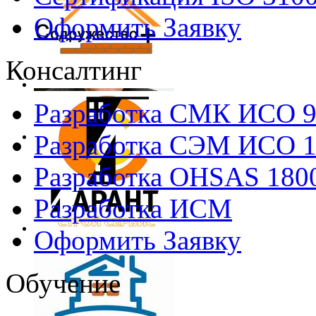
Оформить Заявку
Консалтинг
Разработка СМК ИСО 
Разработка СЭМ ИСО 
Разработка OHSAS 180
Разработка ИСМ
Оформить Заявку
Обучение