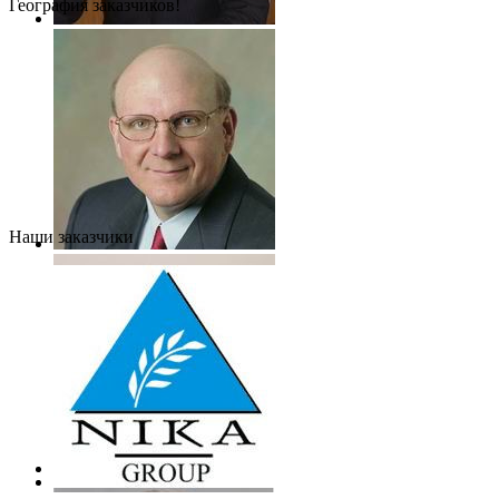
География заказчиков!
Наши заказчики