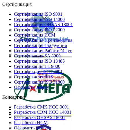
Сертификация
Сертификация ISO 9001
Сертификация ISO 14000
Сертификация OHSAS 18001
Сертификация ISO 22000
Сертификация ИСМ
Сертификация Производства
Сертификация Продукции
Сертификация Работ и Услуг
Сертификация SA 8000
Сертификация ISO 13485
Сертификация TL 9000
Сертификция ISO 27001
Сертификация IRIS
Сертификация ISO 31000
Оформить Заявку
Консалтинг
Разработка СМК ИСО 9001
Разработка СЭМ ИСО 14001
Разработка OHSAS 18001
Разработка ИСМ
Оформить Заявку