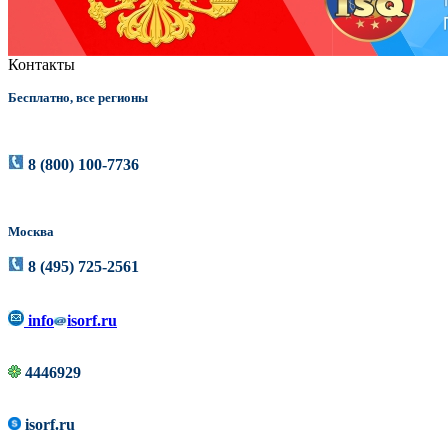
Контакты
Бесплатно, все регионы
8 (800) 100-7736
Москва
8 (495) 725-2561
info
isorf.ru
4446929
isorf.ru