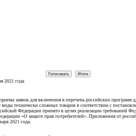
я 2021 года
риема заявок для включения в перечень российских программ д
 виды технически сложных товаров в соответствии с постановл
ссийской Федерации принято в целях реализации требований Фед
Федерации «О защите прав потребителей». Приложения от росси
варя 2021 года.