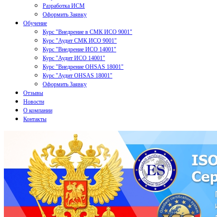
Разработка ИСМ
Оформить Заявку
Обучение
Курс "Внедрение в СМК ИСО 9001"
Курс "Аудит СМК ИСО 9001"
Курс "Внедрение ИСО 14001"
Курс "Аудит ИСО 14001"
Курс "Внедрение OHSAS 18001"
Курс "Аудит OHSAS 18001"
Оформить Заявку
Отзывы
Новости
О компании
Контакты