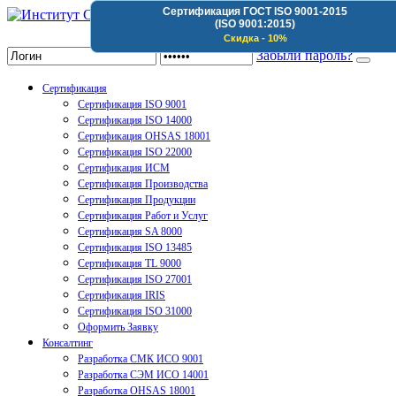
Сертификация ГОСТ ISO 9001-2015
(ISO 9001:2015)
Институт Сертификации Организаций
Скидка - 10%
Забыли пароль?
Сертификация
Сертификация ISO 9001
Сертификация ISO 14000
Сертификация OHSAS 18001
Сертификация ISO 22000
Сертификация ИСМ
Сертификация Производства
Сертификация Продукции
Сертификация Работ и Услуг
Сертификация SA 8000
Сертификация ISO 13485
Сертификация TL 9000
Сертификация ISO 27001
Сертификация IRIS
Сертификация ISO 31000
Оформить Заявку
Консалтинг
Разработка СМК ИСО 9001
Разработка СЭМ ИСО 14001
Разработка OHSAS 18001