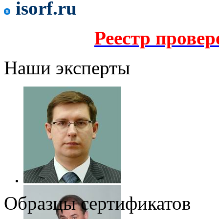
isorf.ru
Реестр прове
Наши эксперты
Образцы сертификатов