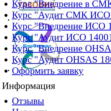
Курс "Внедрение в СМ
Курс "Аудит СМК ИСО
Курс "Внедрение ИСО 
Курс "Аудит ИСО 1400
Курс "Внедрение OHSA
Курс "Аудит OHSAS 18
Оформить заявку
Информация
Отзывы