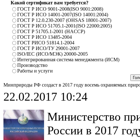
Какой сертификат вам требуется?
ГОСТ Р ИСО 9001-2008(ISO 9001:2008)
ГОСТ Р ИСО 14001-2007(ISO 14001:2004)
ГОСТ Р 12.0.230-2007 (OHSAS 18001-2007)
ГОСТ Р ИСО 51705.1-2001(ISO 22000:2005)
ГОСТ Р 51705.1-2001 (HACCP)
ГОСТ Р ИСО 13485-2004
ГОСТ РИСО 51814.1-2004
ГОСТ Р ИСО/ТУ 29001-2007
ISO/IEC (ИСО/МЭК) 20000-2005
Интегрированная система менеджмента (ИСМ)
Производство
Работы и услуги
Минприроды РФ создаст в 2017 году восемь охраняемых прир
22.02.2017 10:24
Министерство при
России в 2017 год