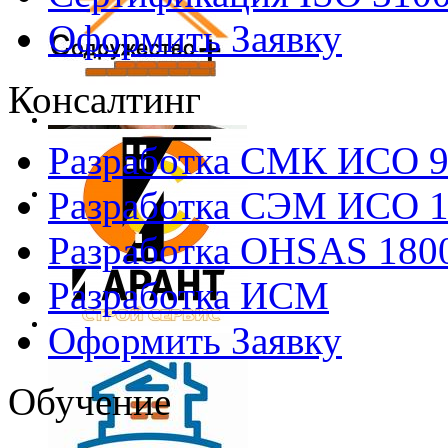
Оформить Заявку
Консалтинг
Разработка СМК ИСО 
Разработка СЭМ ИСО 
Разработка OHSAS 180
Разработка ИСМ
Оформить Заявку
Обучение