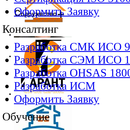
Оформить Заявку
Консалтинг
Разработка СМК ИСО 
Разработка СЭМ ИСО 
Разработка OHSAS 180
Разработка ИСМ
Оформить Заявку
Обучение