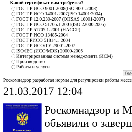
Какой сертификат вам требуется?
ГОСТ Р ИСО 9001-2008(ISO 9001:2008)
ГОСТ Р ИСО 14001-2007(ISO 14001:2004)
ГОСТ Р 12.0.230-2007 (OHSAS 18001-2007)
ГОСТ Р ИСО 51705.1-2001(ISO 22000:2005)
ГОСТ Р 51705.1-2001 (HACCP)
ГОСТ Р ИСО 13485-2004
ГОСТ РИСО 51814.1-2004
ГОСТ Р ИСО/ТУ 29001-2007
ISO/IEC (ИСО/МЭК) 20000-2005
Интегрированная система менеджмента (ИСМ)
Производство
Работы и услуги
Роскомнадзор разработал нормы для регулировки работы месс
21.03.2017 12:04
Роскомнадзор и 
объявили о завер