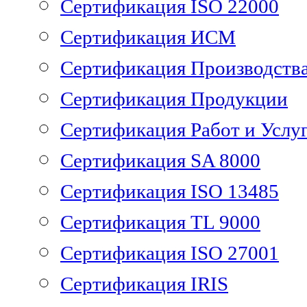
Сертификация ISO 22000
Сертификация ИСМ
Сертификация Производств
Сертификация Продукции
Сертификация Работ и Услу
Сертификация SA 8000
Сертификация ISO 13485
Сертификация TL 9000
Сертификация ISO 27001
Сертификация IRIS