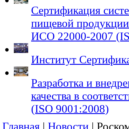
Сертификация систе
пищевой продукци
ИСО 22000-2007 (IS
Институт Сертифик
Разработка и внедр
качества в соответ
(ISO 9001:2008)
Главная
|
Новости
| Роско