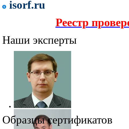
isorf.ru
Реестр прове
Наши эксперты
Образцы сертификатов