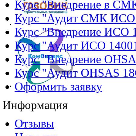
Курс "Внедрение в СМ
Курс "Аудит СМК ИСО
Курс "Внедрение ИСО 
Курс "Аудит ИСО 1400
Курс "Внедрение OHSA
Курс "Аудит OHSAS 18
Оформить заявку
Информация
Отзывы