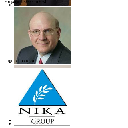
География заказчиков!
Наши заказчики