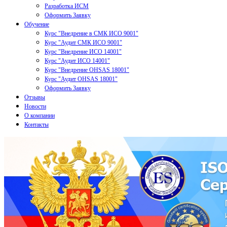
Разработка ИСМ
Оформить Заявку
Обучение
Курс "Внедрение в СМК ИСО 9001"
Курс "Аудит СМК ИСО 9001"
Курс "Внедрение ИСО 14001"
Курс "Аудит ИСО 14001"
Курс "Внедрение OHSAS 18001"
Курс "Аудит OHSAS 18001"
Оформить Заявку
Отзывы
Новости
О компании
Контакты