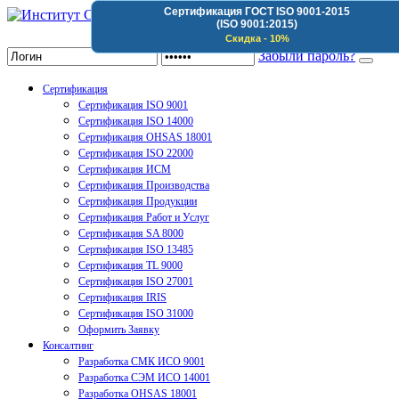
Сертификация ГОСТ ISO 9001-2015
(ISO 9001:2015)
Институт Сертификации Организаций
Скидка - 10%
Забыли пароль?
Сертификация
Сертификация ISO 9001
Сертификация ISO 14000
Сертификация OHSAS 18001
Сертификация ISO 22000
Сертификация ИСМ
Сертификация Производства
Сертификация Продукции
Сертификация Работ и Услуг
Сертификация SA 8000
Сертификация ISO 13485
Сертификация TL 9000
Сертификация ISO 27001
Сертификация IRIS
Сертификация ISO 31000
Оформить Заявку
Консалтинг
Разработка СМК ИСО 9001
Разработка СЭМ ИСО 14001
Разработка OHSAS 18001