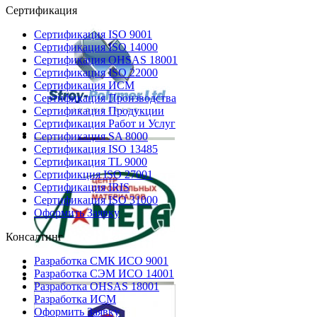
Сертификация
Сертификация ISO 9001
Сертификация ISO 14000
Сертификация OHSAS 18001
Сертификация ISO 22000
Сертификация ИСМ
Сертификация Производства
Сертификация Продукции
Сертификация Работ и Услуг
Сертификация SA 8000
Сертификация ISO 13485
Сертификация TL 9000
Сертификция ISO 27001
Сертификация IRIS
Сертификация ISO 31000
Оформить Заявку
Консалтинг
Разработка СМК ИСО 9001
Разработка СЭМ ИСО 14001
Разработка OHSAS 18001
Разработка ИСМ
Оформить Заявку