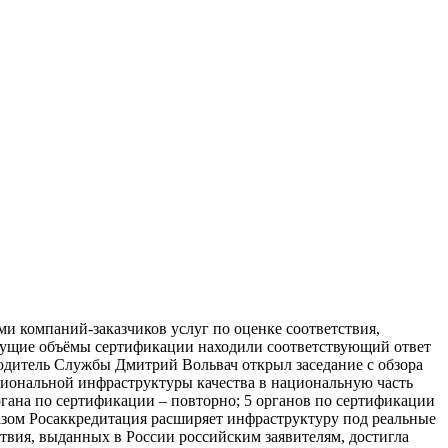
ми компаний-заказчиков услуг по оценке соответствия,
стущие объёмы сертификации находили соответствующий ответ
водитель Службы Дмитрий Вольвач открыл заседание с обзора
ациональной инфраструктуры качества в национальную часть
гана по сертификации – повторно; 5 органов по сертификации
азом Росаккредитация расширяет инфраструктуру под реальные
ствия, выданных в России российским заявителям, достигла