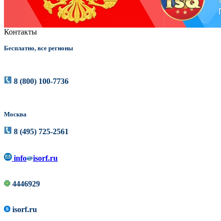
Контакты
Бесплатно, все регионы
8 (800) 100-7736
Москва
8 (495) 725-2561
info
isorf.ru
4446929
isorf.ru