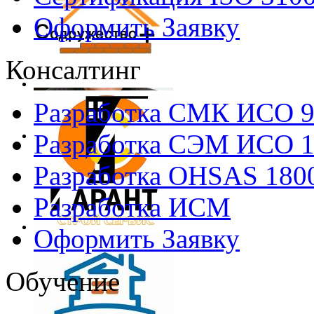
Оформить Заявку
Консалтинг
Разработка СМК ИСО 
Разработка СЭМ ИСО 
Разработка OHSAS 180
Разработка ИСМ
Оформить Заявку
Обучение