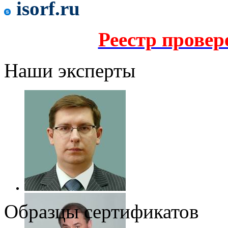
isorf.ru
Реестр прове
Наши эксперты
Образцы сертификатов