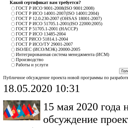
Какой сертификат вам требуется?
ГОСТ Р ИСО 9001-2008(ISO 9001:2008)
ГОСТ Р ИСО 14001-2007(ISO 14001:2004)
ГОСТ Р 12.0.230-2007 (OHSAS 18001-2007)
ГОСТ Р ИСО 51705.1-2001(ISO 22000:2005)
ГОСТ Р 51705.1-2001 (HACCP)
ГОСТ Р ИСО 13485-2004
ГОСТ РИСО 51814.1-2004
ГОСТ Р ИСО/ТУ 29001-2007
ISO/IEC (ИСО/МЭК) 20000-2005
Интегрированная система менеджмента (ИСМ)
Производство
Работы и услуги
Публичное обсуждение проекта новой программы по разработк
18.05.2020 10:31
15 мая 2020 года
обсуждение проек