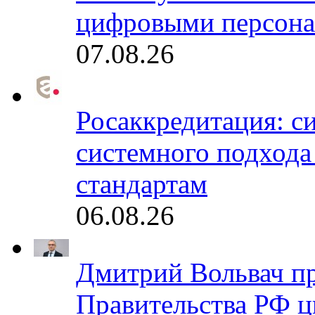
цифровыми персона
07.08.26
Росаккредитация: с
системного подхода
стандартам
06.08.26
Дмитрий Вольвач п
Правительства РФ ц