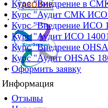
Курс "Внедрение в СМ
Курс "Аудит СМК ИСО
Курс "Внедрение ИСО 
Курс "Аудит ИСО 1400
Курс "Внедрение OHSA
Курс "Аудит OHSAS 18
Оформить заявку
Информация
Отзывы