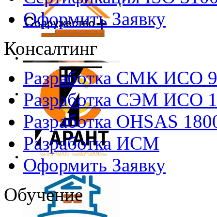
Оформить Заявку
Консалтинг
Разработка СМК ИСО 
Разработка СЭМ ИСО 
Разработка OHSAS 180
Разработка ИСМ
Оформить Заявку
Обучение