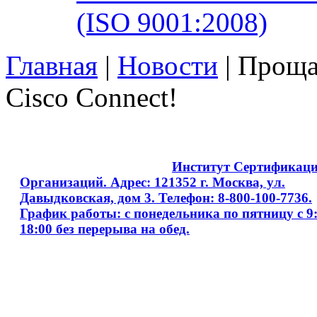
(ISO 9001:2008)
Главная
|
Новости
| Проща
Cisco Connect!
Copyright © 2008 - 2026
Институт Сертификац
Организаций. Адрес: 121352 г. Москва, ул.
Давыдковская, дом 3. Телефон: 8-800-100-7736.
График работы: с понедельника по пятницу с 9:
18:00 без перерыва на обед.