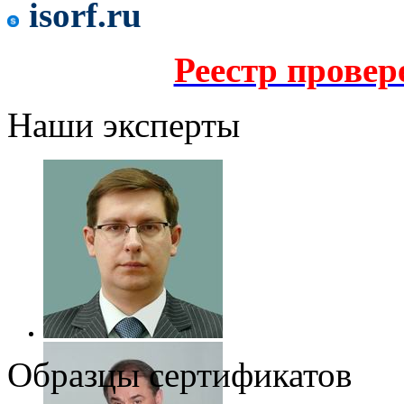
isorf.ru
Реестр прове
Наши эксперты
Образцы сертификатов