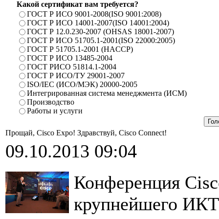
Какой сертификат вам требуется?
ГОСТ Р ИСО 9001-2008(ISO 9001:2008)
ГОСТ Р ИСО 14001-2007(ISO 14001:2004)
ГОСТ Р 12.0.230-2007 (OHSAS 18001-2007)
ГОСТ Р ИСО 51705.1-2001(ISO 22000:2005)
ГОСТ Р 51705.1-2001 (HACCP)
ГОСТ Р ИСО 13485-2004
ГОСТ РИСО 51814.1-2004
ГОСТ Р ИСО/ТУ 29001-2007
ISO/IEC (ИСО/МЭК) 20000-2005
Интегрированная система менеджмента (ИСМ)
Производство
Работы и услуги
Прощай, Cisco Expo! Здравствуй, Cisco Connect!
09.10.2013 09:04
Конференция Cisc
крупнейшего ИКТ