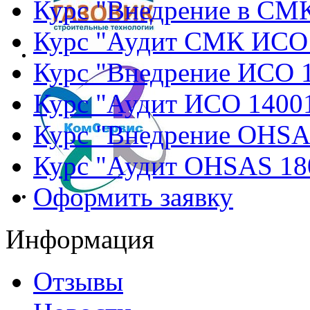
Курс "Внедрение в СМ
Курс "Аудит СМК ИСО
Курс "Внедрение ИСО 
Курс "Аудит ИСО 1400
Курс "Внедрение OHSA
Курс "Аудит OHSAS 18
Оформить заявку
Информация
Отзывы