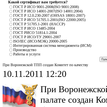
Какой сертификат вам требуется?
ГОСТ Р ИСО 9001-2008(ISO 9001:2008)
ГОСТ Р ИСО 14001-2007(ISO 14001:2004)
ГОСТ Р 12.0.230-2007 (OHSAS 18001-2007)
ГОСТ Р ИСО 51705.1-2001(ISO 22000:2005)
ГОСТ Р 51705.1-2001 (HACCP)
ГОСТ Р ИСО 13485-2004
ГОСТ РИСО 51814.1-2004
ГОСТ Р ИСО/ТУ 29001-2007
ISO/IEC (ИСО/МЭК) 20000-2005
Интегрированная система менеджмента (ИСМ)
Производство
Работы и услуги
При Воронежской ТПП создан Комитет по качеству
10.11.2011 12:20
При Воронежско
палате создан Ко