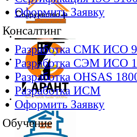
Оформить Заявку
Консалтинг
Разработка СМК ИСО 
Разработка СЭМ ИСО 
Разработка OHSAS 180
Разработка ИСМ
Оформить Заявку
Обучение