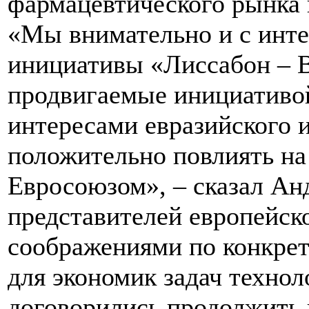
фармацевтического рынка 
«Мы внимательно и с инте
инициативы «Лиссабон – В
продвигаемые инициативо
интересами евразийского и
положительно повлиять н
Евросоюзом», – сказал Ан
представителей европейск
соображениями по конкре
для экономик задач технол
договорились продолжить 