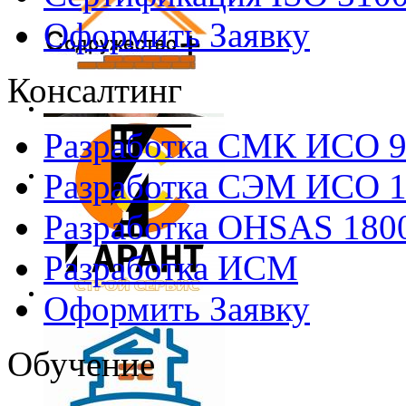
Оформить Заявку
Консалтинг
Разработка СМК ИСО 
Разработка СЭМ ИСО 
Разработка OHSAS 180
Разработка ИСМ
Оформить Заявку
Обучение