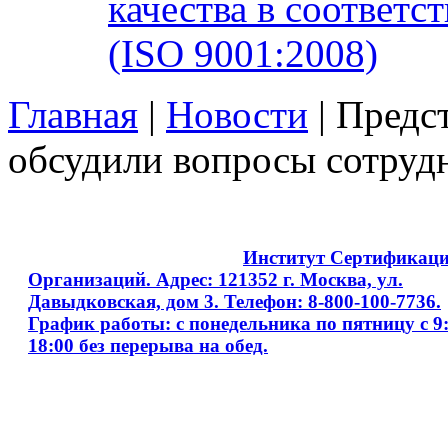
качества в соответ
(ISO 9001:2008)
Главная
|
Новости
| Предс
обсудили вопросы сотруд
Copyright © 2008 - 2026
Институт Сертификац
Организаций. Адрес: 121352 г. Москва, ул.
Давыдковская, дом 3. Телефон: 8-800-100-7736.
График работы: с понедельника по пятницу с 9:
18:00 без перерыва на обед.