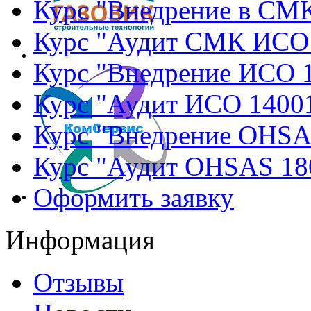
Курс "Внедрение в СМ
Курс "Аудит СМК ИСО
Курс "Внедрение ИСО 
Курс "Аудит ИСО 1400
Курс "Внедрение OHSA
Курс "Аудит OHSAS 18
Оформить заявку
Информация
Отзывы