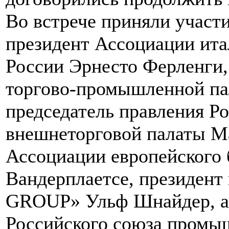
Во встрече приняли участ
президент Ассоциации ит
России Эрнесто Ферленги,
торгово-промышленной па
председатель правления Р
внешнеторговой палаты М
Ассоциации европейского 
Вандерплаетсе, президен
GROUP» Ульф Шнайдер, а 
Российского союза промы