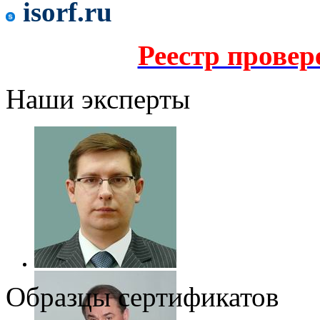
isorf.ru
Реестр прове
Наши эксперты
Образцы сертификатов