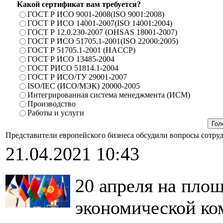
Какой сертификат вам требуется?
ГОСТ Р ИСО 9001-2008(ISO 9001:2008)
ГОСТ Р ИСО 14001-2007(ISO 14001:2004)
ГОСТ Р 12.0.230-2007 (OHSAS 18001-2007)
ГОСТ Р ИСО 51705.1-2001(ISO 22000:2005)
ГОСТ Р 51705.1-2001 (HACCP)
ГОСТ Р ИСО 13485-2004
ГОСТ РИСО 51814.1-2004
ГОСТ Р ИСО/ТУ 29001-2007
ISO/IEC (ИСО/МЭК) 20000-2005
Интегрированная система менеджмента (ИСМ)
Производство
Работы и услуги
Представители европейского бизнеса обсудили вопросы сотр
21.04.2021 10:43
20 апреля на пло
экономической ко