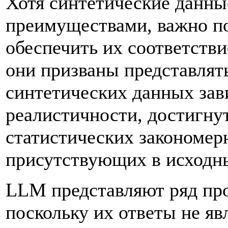
Хотя синтетические данн
преимуществами, важно по
обеспечить их соответств
они призваны представлят
синтетических данных зав
реалистичности, достигну
статистических закономер
присутствующих в исходн
LLM представляют ряд про
поскольку их ответы не я