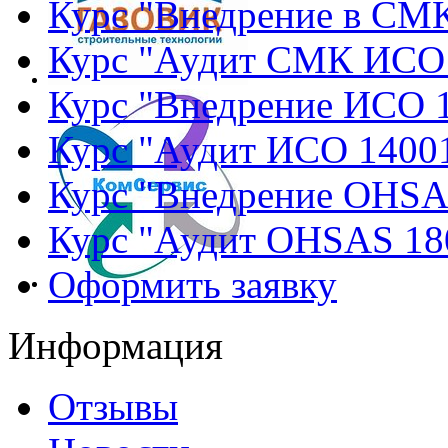
Курс "Внедрение в СМ
Курс "Аудит СМК ИСО
Курс "Внедрение ИСО 
Курс "Аудит ИСО 1400
Курс "Внедрение OHSA
Курс "Аудит OHSAS 18
Оформить заявку
Информация
Отзывы