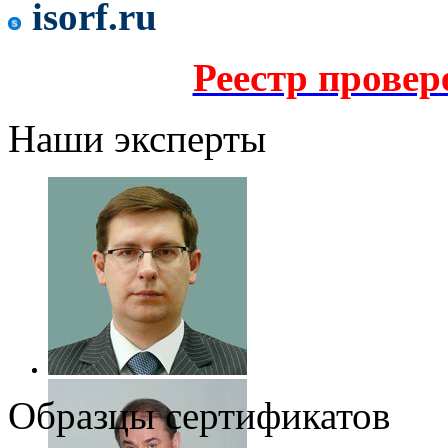
isorf.ru
Реестр прове
Наши эксперты
Образцы сертификатов