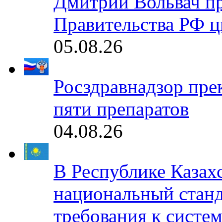
Дмитрий Вольвач п
Правительства РФ ц
05.08.26
Росздравнадзор пре
пяти препаратов
04.08.26
В Республике Казах
национальный станд
требования к систе