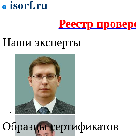
isorf.ru
Реестр прове
Наши эксперты
Образцы сертификатов