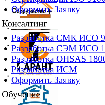
Оформить Заявку
Консалтинг
Разработка СМК ИСО 
Разработка СЭМ ИСО 
Разработка OHSAS 180
Разработка ИСМ
Оформить Заявку
Обучение