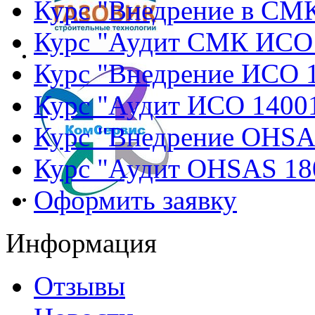
Курс "Внедрение в СМ
Курс "Аудит СМК ИСО
Курс "Внедрение ИСО 
Курс "Аудит ИСО 1400
Курс "Внедрение OHSA
Курс "Аудит OHSAS 18
Оформить заявку
Информация
Отзывы