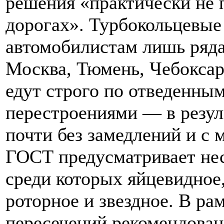
решения «практически не 
дорогах». Турбокольцевые
автомобилистам лишь ряда
Москва, Тюмень, Чебокса
едут строго по отведенны
перестроениями — в резул
почти без замедлений и с
ГОСТ предусматривает нес
среди которых яйцевидное,
роторное и звездное. В р
пересечений рекомендован