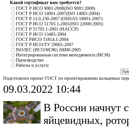
Какой сертификат вам требуется?
ГОСТ Р ИСО 9001-2008(ISO 9001:2008)
ГОСТ Р ИСО 14001-2007(ISO 14001:2004)
ГОСТ Р 12.0.230-2007 (OHSAS 18001-2007)
ГОСТ Р ИСО 51705.1-2001(ISO 22000:2005)
ГОСТ Р 51705.1-2001 (HACCP)
ГОСТ Р ИСО 13485-2004
ГОСТ РИСО 51814.1-2004
ГОСТ Р ИСО/ТУ 29001-2007
ISO/IEC (ИСО/МЭК) 20000-2005
Интегрированная система менеджмента (ИСМ)
Производство
Работы и услуги
Подготовлен проект ГОСТ по проектированию кольцевых пер
09.03.2022 10:44
В России начнут с
яйцевидных, рото