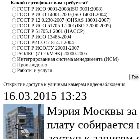
Какой сертификат вам требуется?
ГОСТ Р ИСО 9001-2008(ISO 9001:2008)
ГОСТ Р ИСО 14001-2007(ISO 14001:2004)
ГОСТ Р 12.0.230-2007 (OHSAS 18001-2007)
ГОСТ Р ИСО 51705.1-2001(ISO 22000:2005)
ГОСТ Р 51705.1-2001 (HACCP)
ГОСТ Р ИСО 13485-2004
ГОСТ РИСО 51814.1-2004
ГОСТ Р ИСО/ТУ 29001-2007
ISO/IEC (ИСО/МЭК) 20000-2005
Интегрированная система менеджмента (ИСМ)
Производство
Работы и услуги
Открытие доступа к уличным камерам видеонаблюдения
16.03.2015 13:23
Мэрия Москвы за
плату собирается
доступ к записям