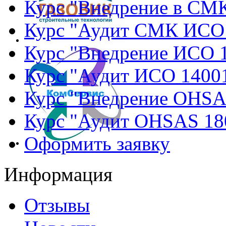
Курс "Внедрение в СМ
Курс "Аудит СМК ИСО
Курс "Внедрение ИСО 
Курс "Аудит ИСО 1400
Курс "Внедрение OHSA
Курс "Аудит OHSAS 18
Оформить заявку
Информация
Отзывы