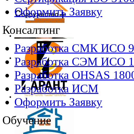
Оформить Заявку
Консалтинг
Разработка СМК ИСО 
Разработка СЭМ ИСО 
Разработка OHSAS 180
Разработка ИСМ
Оформить Заявку
Обучение