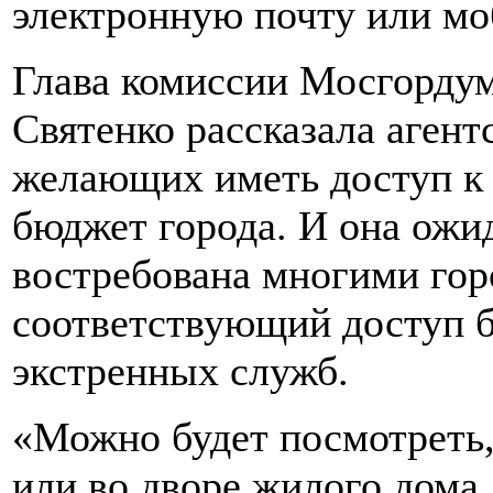
электронную почту или м
Глава комиссии Мосгорду
Святенко рассказала агент
желающих иметь доступ к 
бюджет города. И она ожид
востребована многими гор
соответствующий доступ б
экстренных служб.
«Можно будет посмотреть,
или во дворе жилого дома