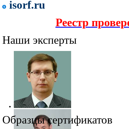
isorf.ru
Реестр прове
Наши эксперты
Образцы сертификатов