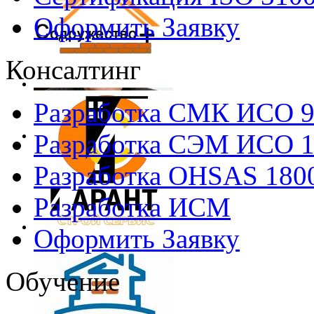
Оформить Заявку
Консалтинг
Разработка СМК ИСО 
Разработка СЭМ ИСО 
Разработка OHSAS 180
Разработка ИСМ
Оформить Заявку
Обучение