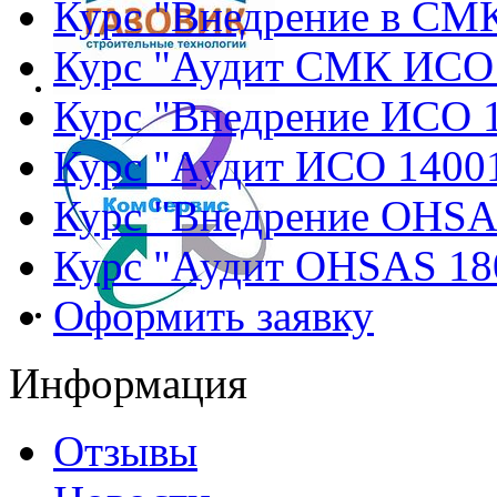
Курс "Внедрение в СМ
Курс "Аудит СМК ИСО
Курс "Внедрение ИСО 
Курс "Аудит ИСО 1400
Курс "Внедрение OHSA
Курс "Аудит OHSAS 18
Оформить заявку
Информация
Отзывы