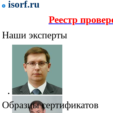
isorf.ru
Реестр прове
Наши эксперты
Образцы сертификатов