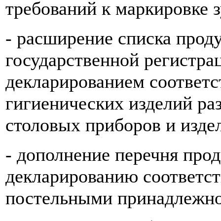
требований к маркировке 
- расширение списка прод
государственной регистр
декларированием соответст
гигиенических изделий ра
столовых приборов и издел
- дополнение перечня про
декларированию соответств
постельными принадлежно