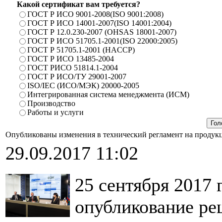
Какой сертификат вам требуется?
ГОСТ Р ИСО 9001-2008(ISO 9001:2008)
ГОСТ Р ИСО 14001-2007(ISO 14001:2004)
ГОСТ Р 12.0.230-2007 (OHSAS 18001-2007)
ГОСТ Р ИСО 51705.1-2001(ISO 22000:2005)
ГОСТ Р 51705.1-2001 (HACCP)
ГОСТ Р ИСО 13485-2004
ГОСТ РИСО 51814.1-2004
ГОСТ Р ИСО/ТУ 29001-2007
ISO/IEC (ИСО/МЭК) 20000-2005
Интегрированная система менеджмента (ИСМ)
Производство
Работы и услуги
Опубликованы изменения в технический регламент на продукц
29.09.2017 11:02
25 сентября 2017 
опубликование ре