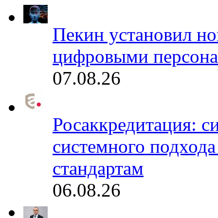
Пекин установил но
цифровыми персона
07.08.26
Росаккредитация: с
системного подхода
стандартам
06.08.26