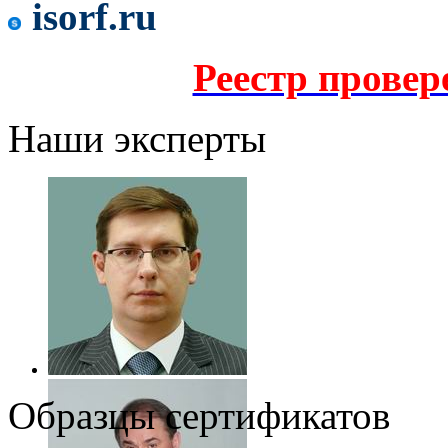
isorf.ru
Реестр прове
Наши эксперты
Образцы сертификатов