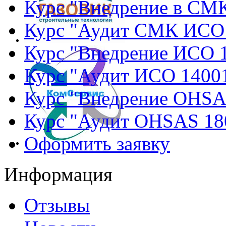
Курс "Внедрение в СМ
Курс "Аудит СМК ИСО
Курс "Внедрение ИСО 
Курс "Аудит ИСО 1400
Курс "Внедрение OHSA
Курс "Аудит OHSAS 18
Оформить заявку
Информация
Отзывы