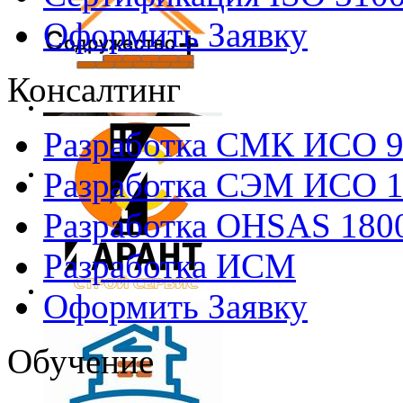
Оформить Заявку
Консалтинг
Разработка СМК ИСО 
Разработка СЭМ ИСО 
Разработка OHSAS 180
Разработка ИСМ
Оформить Заявку
Обучение