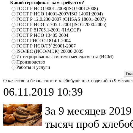
Какой сертификат вам требуется?
ГОСТ Р ИСО 9001-2008(ISO 9001:2008)
ГОСТ Р ИСО 14001-2007(ISO 14001:2004)
ГОСТ Р 12.0.230-2007 (OHSAS 18001-2007)
ГОСТ Р ИСО 51705.1-2001(ISO 22000:2005)
ГОСТ Р 51705.1-2001 (HACCP)
ГОСТ Р ИСО 13485-2004
ГОСТ РИСО 51814.1-2004
ГОСТ Р ИСО/ТУ 29001-2007
ISO/IEC (ИСО/МЭК) 20000-2005
Интегрированная система менеджмента (ИСМ)
Производство
Работы и услуги
О качестве и безопасности хлебобулочных изделий за 9 месяце
06.11.2019 10:39
За 9 месяцев 2019
тысяч проб хлебо