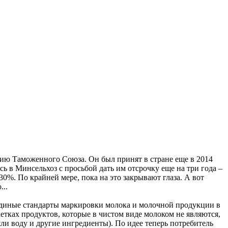
цию Таможенного Союза. Он был принят в стране еще в 2014
сь в Минсельхоз с просьбой дать им отсрочку еще на три года –
30%. По крайней мере, пока на это закрывают глаза. А вот
...
единые стандарты маркировки молока и молочной продукции в
етках продуктов, которые в чистом виде молоком не являются,
и воду и другие ингредиенты). По идее теперь потребитель