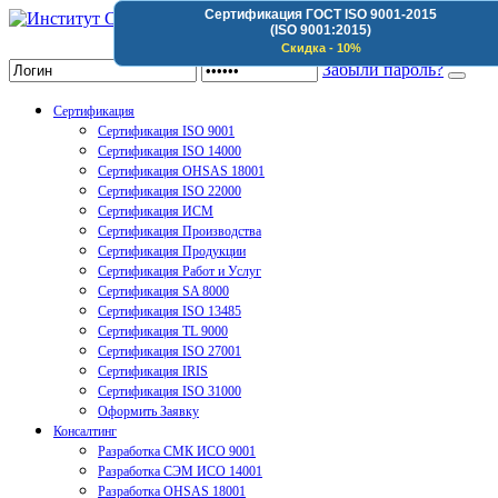
Сертификация ГОСТ ISO 9001-2015
(ISO 9001:2015)
Институт Сертификации Организаций
Скидка - 10%
Забыли пароль?
Сертификация
Сертификация ISO 9001
Сертификация ISO 14000
Сертификация OHSAS 18001
Сертификация ISO 22000
Сертификация ИСМ
Сертификация Производства
Сертификация Продукции
Сертификация Работ и Услуг
Сертификация SA 8000
Сертификация ISO 13485
Сертификация TL 9000
Сертификация ISO 27001
Сертификация IRIS
Сертификация ISO 31000
Оформить Заявку
Консалтинг
Разработка СМК ИСО 9001
Разработка СЭМ ИСО 14001
Разработка OHSAS 18001