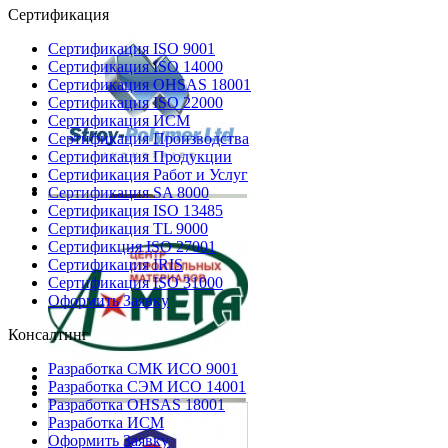
Сертификация
Сертификация ISO 9001
Сертификация ISO 14000
Сертификация OHSAS 18001
Сертификация ISO 22000
Сертификация ИСМ
Сертификация Производства
Сертификация Продукции
Сертификация Работ и Услуг
Сертификация SA 8000
Сертификация ISO 13485
Сертификация TL 9000
Сертификция ISO 27001
Сертификация IRIS
Сертификация ISO 31000
Оформить Заявку
Консалтинг
Разработка СМК ИСО 9001
Разработка СЭМ ИСО 14001
Разработка OHSAS 18001
Разработка ИСМ
Оформить Заявку