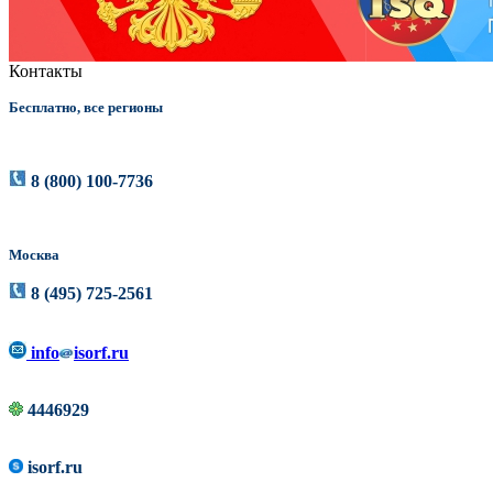
Контакты
Бесплатно, все регионы
8 (800) 100-7736
Москва
8 (495) 725-2561
info
isorf.ru
4446929
isorf.ru