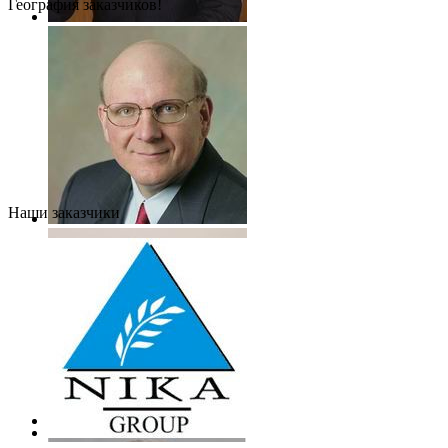
География заказчиков!
Наши заказчики