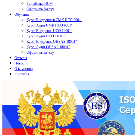
Разработка ИСМ
Оформить Заявку
Обучение
Курс "Внедрение в СМК ИСО 9001"
Курс "Аудит СМК ИСО 9001"
Курс "Внедрение ИСО 14001"
Курс "Аудит ИСО 14001"
Курс "Внедрение OHSAS 18001"
Курс "Аудит OHSAS 18001"
Оформить Заявку
Отзывы
Новости
О компании
Контакты