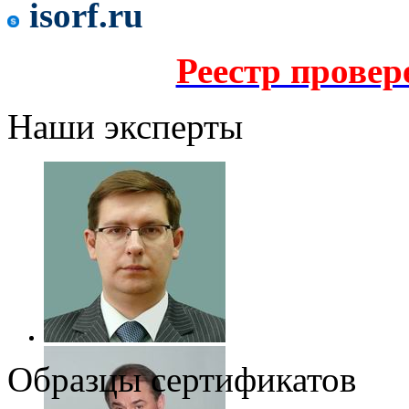
isorf.ru
Реестр прове
Наши эксперты
Образцы сертификатов