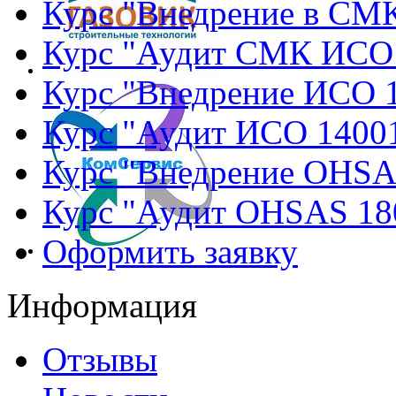
Курс "Внедрение в СМ
Курс "Аудит СМК ИСО
Курс "Внедрение ИСО 
Курс "Аудит ИСО 1400
Курс "Внедрение OHSA
Курс "Аудит OHSAS 18
Оформить заявку
Информация
Отзывы