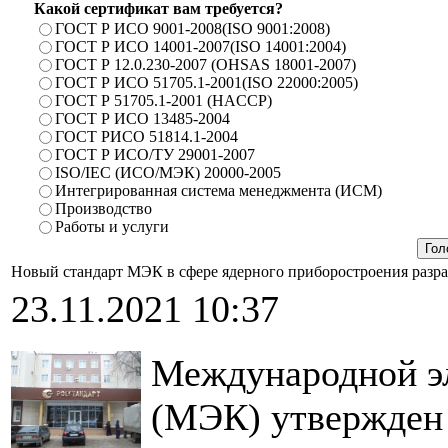
Какой сертификат вам требуется?
ГОСТ Р ИСО 9001-2008(ISO 9001:2008)
ГОСТ Р ИСО 14001-2007(ISO 14001:2004)
ГОСТ Р 12.0.230-2007 (OHSAS 18001-2007)
ГОСТ Р ИСО 51705.1-2001(ISO 22000:2005)
ГОСТ Р 51705.1-2001 (HACCP)
ГОСТ Р ИСО 13485-2004
ГОСТ РИСО 51814.1-2004
ГОСТ Р ИСО/ТУ 29001-2007
ISO/IEC (ИСО/МЭК) 20000-2005
Интегрированная система менеджмента (ИСМ)
Производство
Работы и услуги
Новый стандарт МЭК в сфере ядерного приборостроения разр
23.11.2021 10:37
Международной эл
(МЭК) утвержден 