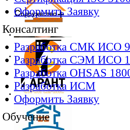
Оформить Заявку
Консалтинг
Разработка СМК ИСО 
Разработка СЭМ ИСО 
Разработка OHSAS 180
Разработка ИСМ
Оформить Заявку
Обучение