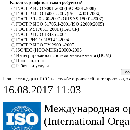
Какой сертификат вам требуется?
ГОСТ Р ИСО 9001-2008(ISO 9001:2008)
ГОСТ Р ИСО 14001-2007(ISO 14001:2004)
ГОСТ Р 12.0.230-2007 (OHSAS 18001-2007)
ГОСТ Р ИСО 51705.1-2001(ISO 22000:2005)
ГОСТ Р 51705.1-2001 (HACCP)
ГОСТ Р ИСО 13485-2004
ГОСТ РИСО 51814.1-2004
ГОСТ Р ИСО/ТУ 29001-2007
ISO/IEC (ИСО/МЭК) 20000-2005
Интегрированная система менеджмента (ИСМ)
Производство
Работы и услуги
Новые стандарты ИСО на службе строителей, метеорологов, э
16.08.2017 11:03
Международная ор
(International Orga