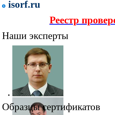
isorf.ru
Реестр прове
Наши эксперты
Образцы сертификатов