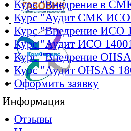
Курс "Внедрение в СМ
Курс "Аудит СМК ИСО
Курс "Внедрение ИСО 
Курс "Аудит ИСО 1400
Курс "Внедрение OHSA
Курс "Аудит OHSAS 18
Оформить заявку
Информация
Отзывы