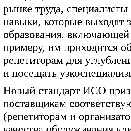
рынке труда, специалисты
навыки, которые выходят 
образования, включающей
примеру, им приходится о
репетиторам для углублен
и посещать узкоспециали
Новый стандарт ИСО призв
поставщикам соответству
(репетиторам и организат
качества обслуживания кли