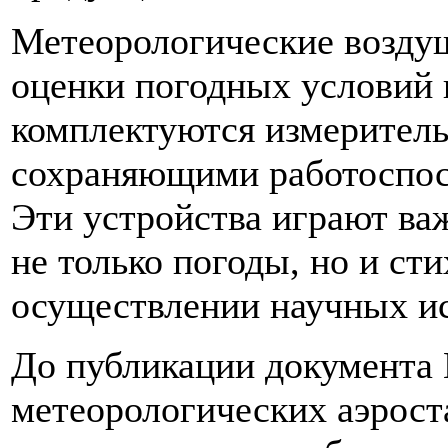
Метеорологические возду
оценки погодных условий 
комплектуются измерител
сохраняющими работоспос
Эти устройства играют ва
не только погоды, но и ст
осуществлении научных ис
До публикации документа
метеорологических аэрост