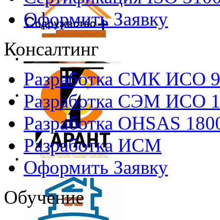
Оформить Заявку
Консалтинг
Разработка СМК ИСО 
Разработка СЭМ ИСО 
Разработка OHSAS 180
Разработка ИСМ
Оформить Заявку
Обучение