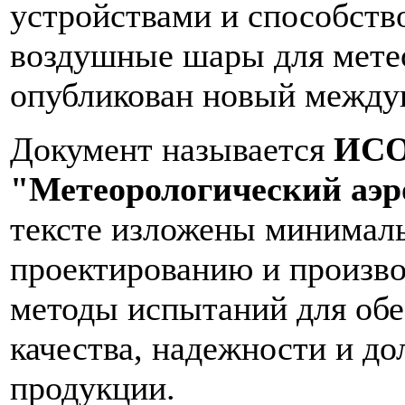
устройствами и способств
воздушные шары для метео
опубликован новый между
Документ называется
ИСО
"Метеорологический аэр
тексте изложены минималь
проектированию и производ
методы испытаний для об
качества, надежности и д
продукции.