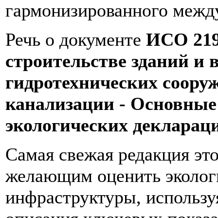
гармонизированного межд
Речь о документе
ИСО 219
строительстве зданий и в
гидротехнических сооруж
канализации - Основные
экологических деклараци
Самая свежая редакция эт
желающим оценить экологи
инфраструктуры, использу